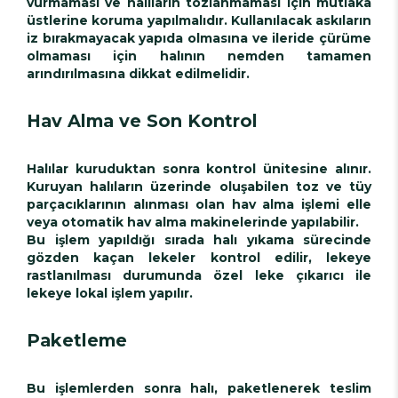
vurmaması ve halıların tozlanmaması için mutlaka
üstlerine koruma yapılmalıdır. Kullanılacak askıların
iz bırakmayacak yapıda olmasına ve ileride çürüme
olmaması için halının nemden tamamen
arındırılmasına dikkat edilmelidir.
Hav Alma ve Son Kontrol
Halılar kuruduktan sonra kontrol ünitesine alınır.
Kuruyan halıların üzerinde oluşabilen toz ve tüy
parçacıklarının alınması olan hav alma işlemi elle
veya otomatik hav alma makinelerinde yapılabilir.
Bu işlem yapıldığı sırada halı yıkama sürecinde
gözden kaçan lekeler kontrol edilir, lekeye
rastlanılması durumunda özel leke çıkarıcı ile
lekeye lokal işlem yapılır.
Paketleme
Bu işlemlerden sonra halı, paketlenerek teslim