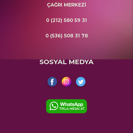
ÇAĞRI MERKEZİ
0 (212) 580 59 31
0 (536) 508 31 78
SOSYAL MEDYA