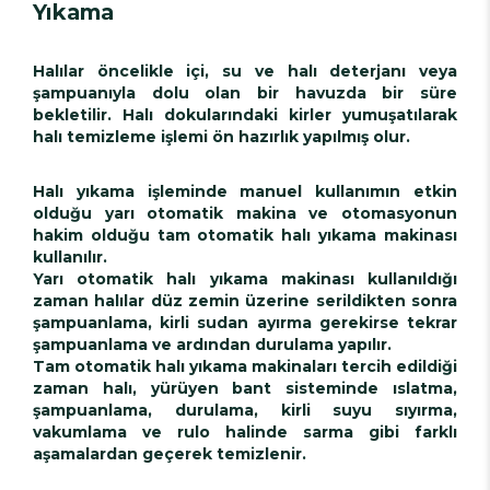
Yıkama
Halılar öncelikle içi, su ve halı deterjanı veya
şampuanıyla dolu olan bir havuzda bir süre
bekletilir. Halı dokularındaki kirler yumuşatılarak
halı temizleme işlemi ön hazırlık yapılmış olur.
Halı yıkama işleminde manuel kullanımın etkin
olduğu yarı otomatik makina ve otomasyonun
hakim olduğu tam otomatik halı yıkama makinası
kullanılır.
Yarı otomatik halı yıkama makinası kullanıldığı
zaman halılar düz zemin üzerine serildikten sonra
şampuanlama, kirli sudan ayırma gerekirse tekrar
şampuanlama ve ardından durulama yapılır.
Tam otomatik halı yıkama makinaları tercih edildiği
zaman halı, yürüyen bant sisteminde ıslatma,
şampuanlama, durulama, kirli suyu sıyırma,
vakumlama ve rulo halinde sarma gibi farklı
aşamalardan geçerek temizlenir.