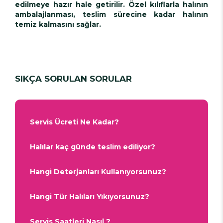
edilmeye hazır hale getirilir. Özel kılıflarla halının
ambalajlanması, teslim sürecine kadar halının
temiz kalmasını sağlar.
SIKÇA SORULAN SORULAR
Servis Ücreti Ne Kadar?
Halılar kaç günde teslim ediliyor?
Hangi Deterjanları Kullanıyorsunuz?
Hangi Tür Halıları Yıkıyorsunuz?
Servis Saatleri Nasıl ?