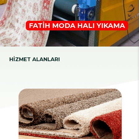
FATİH MODA HALI YIKAMA
HİZMET ALANLARI