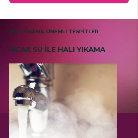
HALI YIKAMA ÖNEMLİ TESPİTLER
SICAK SU İLE HALI YIKAMA