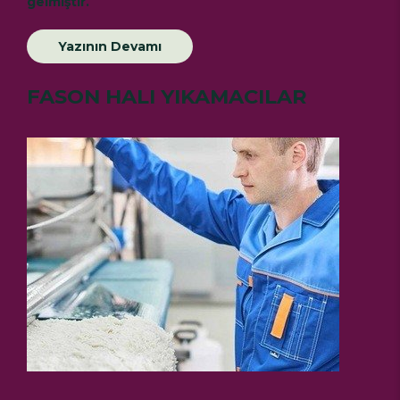
gelmiştir.
Yazının Devamı
FASON HALI YIKAMACILAR