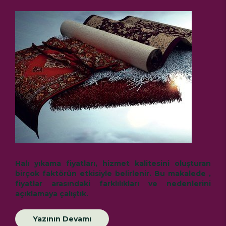
Halı yıkama fiyatları
, hizmet kalitesini oluşturan
birçok faktörün etkisiyle belirlenir. Bu makalede ,
fiyatlar arasındaki farklılıkları ve nedenlerini
açıklamaya çalıştık.
Yazının Devamı