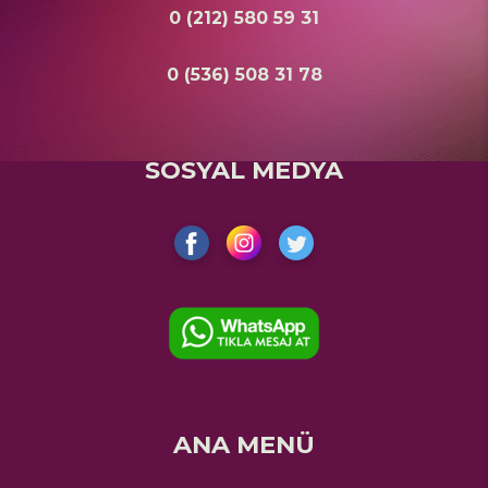
0 (212) 580 59 31
0 (536) 508 31 78
SOSYAL MEDYA
ANA MENÜ