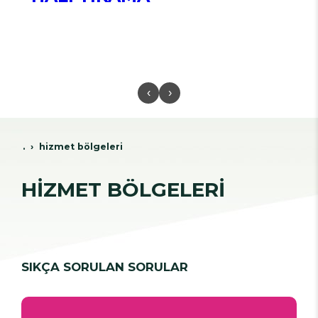
‹
›
.
hi̇zmet bölgeleri̇
HİZMET BÖLGELERİ
SIKÇA SORULAN SORULAR