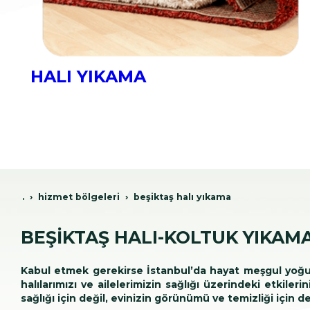
HALI YIKAMA
.
hi̇zmet bölgeleri̇
beşi̇ktaş hali yikama
BEŞİKTAŞ HALI-KOLTUK YIKAM
Kabul etmek gerekirse İstanbul’da hayat meşgul yoğun 
halılarımızı ve ailelerimizin sağlığı üzerindeki etkiler
sağlığı için değil, evinizin görünümü ve temizliği için 