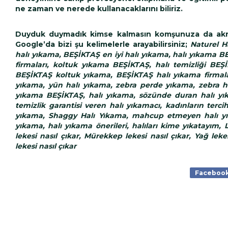
ne zaman ve nerede kullanacaklarını biliriz.
Duyduk duymadık kimse kalmasın komşunuza da akraba
Google’da bizi şu kelimelerle arayabilirsiniz;
Naturel H
halı yıkama, BEŞİKTAŞ en iyi halı yıkama, halı yıkama 
firmaları, koltuk yıkama BEŞİKTAŞ, halı temizliği BE
BEŞİKTAŞ koltuk yıkama, BEŞİKTAŞ halı yıkama firmaları
yıkama, yün halı yıkama, zebra perde yıkama, zebra ha
yıkama BEŞİKTAŞ, halı yıkama, sözünde duran halı yık
temizlik garantisi veren halı yıkamacı, kadınların terci
yıkama, Shaggy Halı Yıkama, mahcup etmeyen halı yıkama
yıkama, halı yıkama önerileri, halıları kime yıkatayım, Le
lekesi nasıl çıkar, Mürekkep lekesi nasıl çıkar, Yağ leke
lekesi nasıl çıkar
Faceboo