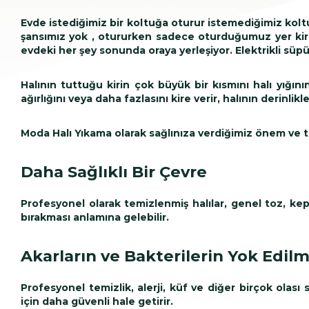
Evde istediğimiz bir koltuğa oturur istemediğimiz kol
şansımız yok , otururken sadece oturduğumuz yer kirlen
evdeki her şey sonunda oraya yerleşiyor. Elektrikli süpürg
Halının tuttuğu kirin çok büyük bir kısmını halı yığı
ağırlığını veya daha fazlasını kire verir, halının derinlikl
Moda Halı Yıkama olarak sağlınıza verdiğimiz önem ve tem
Daha Sağlıklı Bir Çevre
Profesyonel olarak temizlenmiş halılar, genel toz, kepe
bırakması anlamına gelebilir.
Akarların ve Bakterilerin Yok Edilm
Profesyonel temizlik, alerji, küf ve diğer birçok olası
için daha güvenli hale getirir.