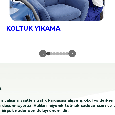
KOLTUK YIKAMA
‹
›
A
çalışma saatleri trafik kargaşası alışveriş okul vs derke
ini düşünmüyoruz. Halıları hijyenik tutmak sadece sizin ve a
de birçok nedenden dolayı önemlidir.