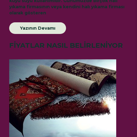
kuyu suyu kullanımıdır. Günümüzde birçok halı
yıkama firmasının veya kendini halı yıkama firması
olarak gösteren
Yazının Devamı
FİYATLAR NASIL BELİRLENİYOR