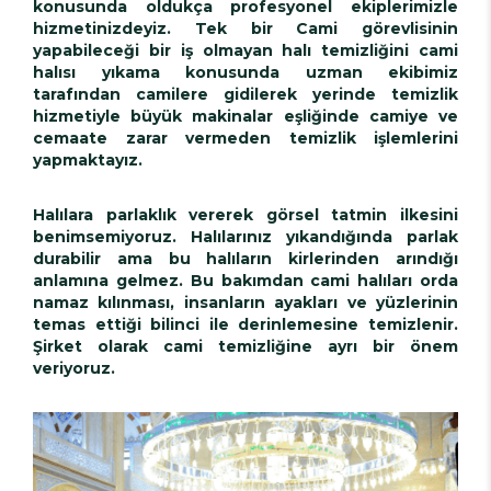
konusunda oldukça profesyonel ekiplerimizle
hizmetinizdeyiz. Tek bir Cami görevlisinin
yapabileceği bir iş olmayan halı temizliğini cami
halısı yıkama konusunda uzman ekibimiz
tarafından camilere gidilerek yerinde temizlik
hizmetiyle büyük makinalar eşliğinde camiye ve
cemaate zarar vermeden temizlik işlemlerini
yapmaktayız.
Halılara parlaklık vererek görsel tatmin ilkesini
benimsemiyoruz. Halılarınız yıkandığında parlak
durabilir ama bu halıların kirlerinden arındığı
anlamına gelmez. Bu bakımdan cami halıları orda
namaz kılınması, insanların ayakları ve yüzlerinin
temas ettiği bilinci ile derinlemesine temizlenir.
Şirket olarak cami temizliğine ayrı bir önem
veriyoruz.