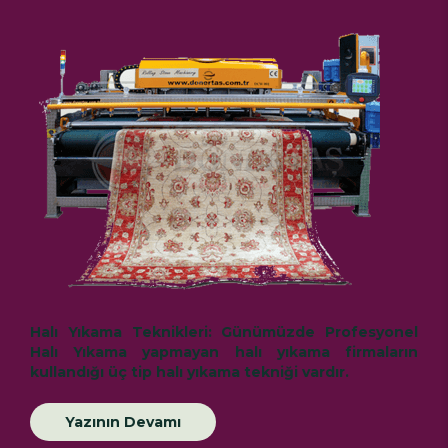
Halı Yıkama Teknikleri:
Günümüzde
Profesyonel
Halı Yıkama
yapmayan halı yıkama firmaların
kullandığı üç tip halı yıkama tekniği vardır.
Yazının Devamı