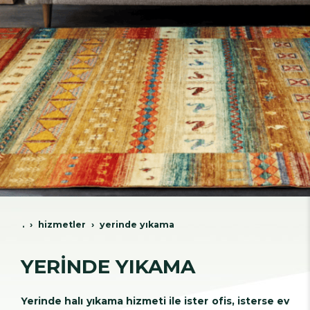
.
hi̇zmetler
yeri̇nde yikama
YERİNDE YIKAMA
Yerinde halı yıkama hizmeti ile ister ofis, isterse ev