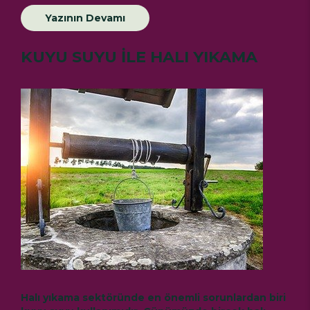
Yazının Devamı
KUYU SUYU İLE HALI YIKAMA
Halı yıkama sektöründe en önemli sorunlardan biri