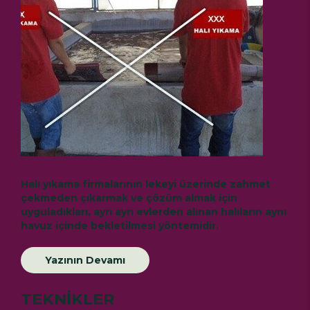
Halı yıkama firmalarının lekeyi üzerinde zahmet
çekmeden çıkarmak ve çözüm almak için
uyguladıkları, ayrı ayrı evlerden alınan halıların aynı
havuz içinde bekletilmesi yöntemidir.
Yazının Devamı
TEKNİKLER