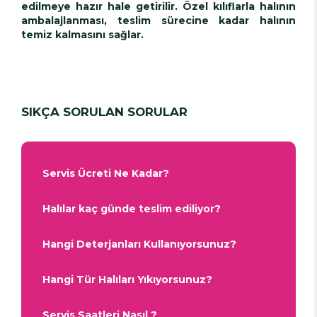
edilmeye hazır hale getirilir. Özel kılıflarla halının
ambalajlanması, teslim sürecine kadar halının
temiz kalmasını sağlar.
SIKÇA SORULAN SORULAR
Servis Ücreti Ne Kadar?
Halılar kaç günde teslim ediliyor?
Hangi Deterjanları Kullanıyorsunuz?
Hangi Tür Halıları Yıkıyorsunuz?
Servis Saatleri Nasıl ?