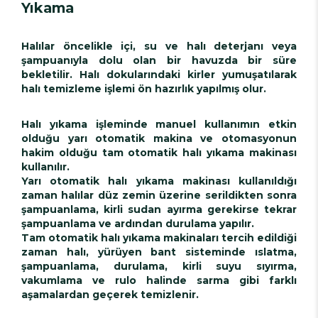
Yıkama
Halılar öncelikle içi, su ve halı deterjanı veya
şampuanıyla dolu olan bir havuzda bir süre
bekletilir. Halı dokularındaki kirler yumuşatılarak
halı temizleme işlemi ön hazırlık yapılmış olur.
Halı yıkama işleminde manuel kullanımın etkin
olduğu yarı otomatik makina ve otomasyonun
hakim olduğu tam otomatik halı yıkama makinası
kullanılır.
Yarı otomatik halı yıkama makinası kullanıldığı
zaman halılar düz zemin üzerine serildikten sonra
şampuanlama, kirli sudan ayırma gerekirse tekrar
şampuanlama ve ardından durulama yapılır.
Tam otomatik halı yıkama makinaları tercih edildiği
zaman halı, yürüyen bant sisteminde ıslatma,
şampuanlama, durulama, kirli suyu sıyırma,
vakumlama ve rulo halinde sarma gibi farklı
aşamalardan geçerek temizlenir.