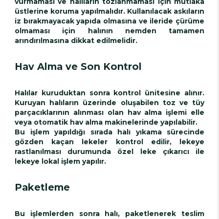
vurmaması ve halıların tozlanmaması için mutlaka
üstlerine koruma yapılmalıdır. Kullanılacak askıların
iz bırakmayacak yapıda olmasına ve ileride çürüme
olmaması için halının nemden tamamen
arındırılmasına dikkat edilmelidir.
Hav Alma ve Son Kontrol
Halılar kuruduktan sonra kontrol ünitesine alınır.
Kuruyan halıların üzerinde oluşabilen toz ve tüy
parçacıklarının alınması olan hav alma işlemi elle
veya otomatik hav alma makinelerinde yapılabilir.
Bu işlem yapıldığı sırada halı yıkama sürecinde
gözden kaçan lekeler kontrol edilir, lekeye
rastlanılması durumunda özel leke çıkarıcı ile
lekeye lokal işlem yapılır.
Paketleme
Bu işlemlerden sonra halı, paketlenerek teslim