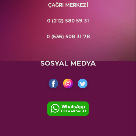
ÇAĞRI MERKEZİ
0 (212) 580 59 31
0 (536) 508 31 78
SOSYAL MEDYA