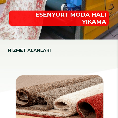
ESENYURT MODA HALI
YIKAMA
HİZMET ALANLARI