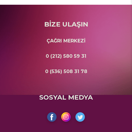
BİZE ULAŞIN
ÇAĞRI MERKEZİ
0 (212) 580 59 31
0 (536) 508 31 78
SOSYAL MEDYA