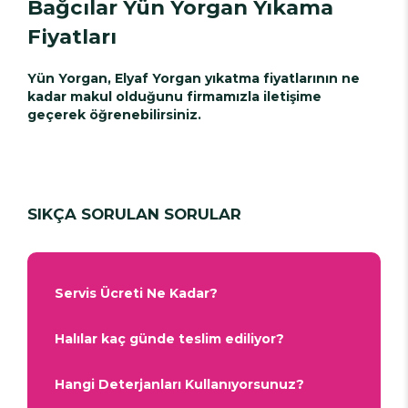
Bağcılar Yün Yorgan Yıkama
Fiyatları
Yün Yorgan, Elyaf Yorgan yıkatma fiyatlarının ne
kadar makul olduğunu firmamızla iletişime
geçerek öğrenebilirsiniz.
SIKÇA SORULAN SORULAR
Servis Ücreti Ne Kadar?
Halılar kaç günde teslim ediliyor?
Hangi Deterjanları Kullanıyorsunuz?