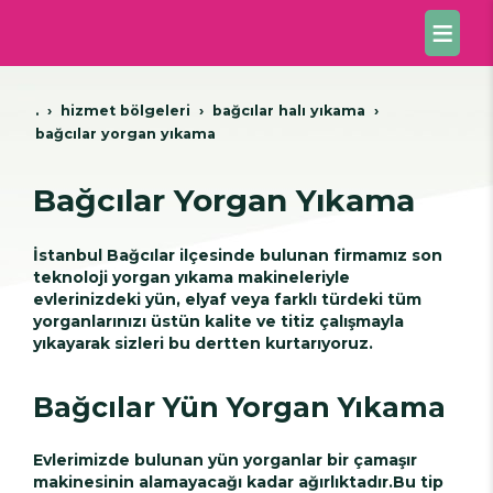
.
hi̇zmet bölgeleri̇
bağcilar hali yikama
bağcılar yorgan yıkama
Bağcılar Yorgan Yıkama
İstanbul Bağcılar ilçesinde bulunan firmamız son
teknoloji yorgan yıkama makineleriyle
evlerinizdeki yün, elyaf veya farklı türdeki tüm
yorganlarınızı üstün kalite ve titiz çalışmayla
yıkayarak sizleri bu dertten kurtarıyoruz.
Bağcılar Yün Yorgan Yıkama
Evlerimizde bulunan yün yorganlar bir çamaşır
makinesinin alamayacağı kadar ağırlıktadır.Bu tip