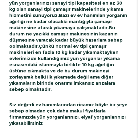
yün yorganlarınızı sanayi tipi kapasitesi en az 30
kg olan sanayi tipi çamaşır makinelerinde yıkama
hizmetini sunuyoruz.Bazı ev ev hanımları yorganın
ağırlığı ne kadar olacakki mantığıyla çamaşır
makinesine atarak yıkamaya çalışmaktadır.Bu
durum ne yazıkki çamaşır makinesinin kazanın
düşmesine varacak kadar büyük hasarlara sebep
oolmaktadır.Çünkü normal ev tipi çamaşır
makineleri en fazla 10 kg kadar yıkamaktayken
evlerimizde kullandığımız yün yorganlar yıkama
esnasındaki ıslanmayla birlikte 10 kg ağırlığın
üstüne çıkmakta ve de bu durum makineyi
zorlayarak belki ilk yıkamada değil ama diğer
yıkamaların birinde onarımı imkansız arızalara
sebep olmaktadır.
Siz değerli ev hanımlarından ricamız böyle bir şeye
sebep olmadan çok daha makul fiyatlarla
firmamızda yün yorganlarınızı, elyaf yorganlarınızı
yıkatabilirsiniz