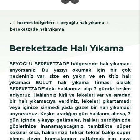
.
hi̇zmet bölgeleri̇
beyoğlu hali yikama
bereketzade halı yıkama
Bereketzade Halı Yıkama
BEYOĞLU BEREKETZADE bölgesinde halı yıkamacı
arıyorsanız; Bu yazıyı okumak için bir çok
nedeniniz var, size en yakın ve en titiz halı
yıkamacı BULUT halı yıkama firması olarak
BEREKETZADE’deki halılarınızı alıp 3 günde teslim
ediyoruz. Halılarınız kirli ve lekeleri var ve sıradan
bir halı yıkamacıya verdiniz, lekeleri çıkartamadı
veya içinize sinmedi yada güzel bir halı yıkamacı
arıyorsunuz. Keşke aradığım gün halılarım alınsa, 3
gün içinde yıkayıp getirseler, halıları serdiğinizde
gözlerinize inanamayacağınız temizlikte süper
kokular olsa, halılarınıza tekrar tekrar bakıp süper
olmuş deyip, komşularınızı çatlatmak için çaya