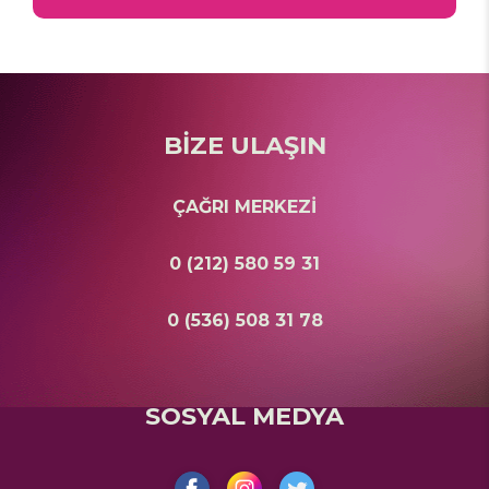
BİZE ULAŞIN
ÇAĞRI MERKEZİ
0 (212) 580 59 31
0 (536) 508 31 78
SOSYAL MEDYA