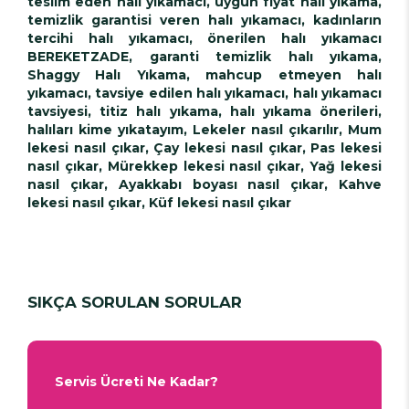
teslim eden halı yıkamacı, uygun fiyat halı yıkama,
temizlik garantisi veren halı yıkamacı, kadınların
tercihi halı yıkamacı, önerilen halı yıkamacı
BEREKETZADE, garanti temizlik halı yıkama,
Shaggy Halı Yıkama, mahcup etmeyen halı
yıkamacı, tavsiye edilen halı yıkamacı, halı yıkamacı
tavsiyesi, titiz halı yıkama, halı yıkama önerileri,
halıları kime yıkatayım, Lekeler nasıl çıkarılır, Mum
lekesi nasıl çıkar, Çay lekesi nasıl çıkar, Pas lekesi
nasıl çıkar, Mürekkep lekesi nasıl çıkar, Yağ lekesi
nasıl çıkar, Ayakkabı boyası nasıl çıkar, Kahve
lekesi nasıl çıkar, Küf lekesi nasıl çıkar
SIKÇA SORULAN SORULAR
Servis Ücreti Ne Kadar?