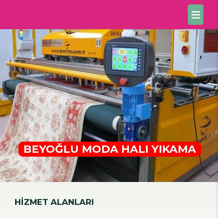
BEYOĞLU MODA HALI YIKAMA
HİZMET ALANLARI