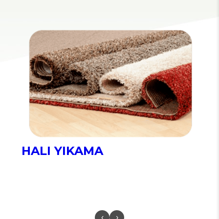
HALI YIKAMA
‹
›