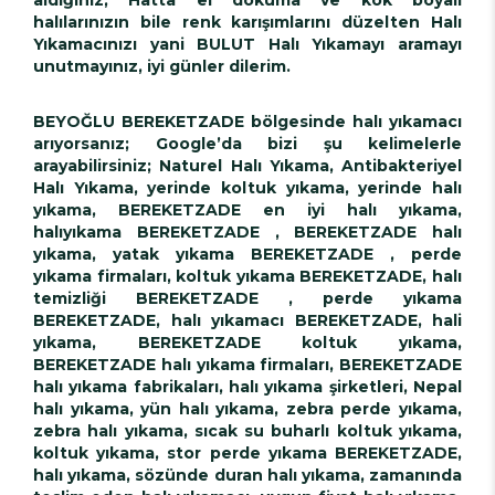
halılarınızın bile renk karışımlarını düzelten Halı
Yıkamacınızı yani BULUT Halı Yıkamayı aramayı
unutmayınız, iyi günler dilerim.
BEYOĞLU BEREKETZADE bölgesinde halı yıkamacı
arıyorsanız; Google’da bizi şu kelimelerle
arayabilirsiniz; Naturel Halı Yıkama, Antibakteriyel
Halı Yıkama, yerinde koltuk yıkama, yerinde halı
yıkama, BEREKETZADE en iyi halı yıkama,
halıyıkama BEREKETZADE , BEREKETZADE halı
yıkama, yatak yıkama BEREKETZADE , perde
yıkama firmaları, koltuk yıkama BEREKETZADE, halı
temizliği BEREKETZADE , perde yıkama
BEREKETZADE, halı yıkamacı BEREKETZADE, hali
yıkama, BEREKETZADE koltuk yıkama,
BEREKETZADE halı yıkama firmaları, BEREKETZADE
halı yıkama fabrikaları, halı yıkama şirketleri, Nepal
halı yıkama, yün halı yıkama, zebra perde yıkama,
zebra halı yıkama, sıcak su buharlı koltuk yıkama,
koltuk yıkama, stor perde yıkama BEREKETZADE,
halı yıkama, sözünde duran halı yıkama, zamanında