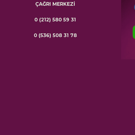
ÇAĞRI MERKEZİ
0 (212) 580 59 31
0 (536) 508 31 78