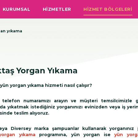
KURUMSAL
HİZMETLER
HİZMET BÖLGELERİ
gan yıkama
ktaş Yorgan Yıkama
yün yorgan yıkama
hizmeti nasıl çalışır?
z telefon numaramızı arayın ve müşteri temsilcimizle 
a yıkatmak istediğiniz yorganınızı evinizden veya iş yeri
sinde teslim alıyoruz.
 veya Diversey marka şampuanlar kullanarak yorganınız
organ yıkama
programına, yün yorgan ise
yün yorg