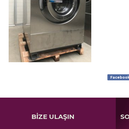
Faceboo
BİZE ULAŞIN
S