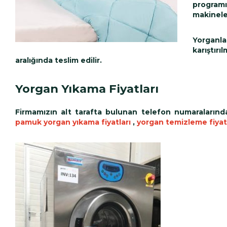
programı
makinele
Yorganla
karıştır
aralığında teslim edilir.
Yorgan Yıkama Fiyatları
Firmamızın alt tarafta bulunan telefon numaralarında
p
amuk yorgan yıkama fiyatları
,
yorgan temizleme fiyatl