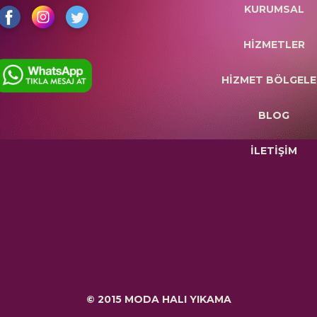
KURUMSAL
HİZMETLER
HİZMET BÖLGELE
BLOG
İLETİŞİM
© 2015 MODA HALI YIKAMA