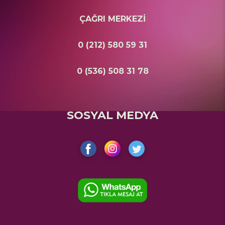
ÇAĞRI MERKEZİ
0 (212) 580 59 31
0 (536) 508 31 78
SOSYAL MEDYA