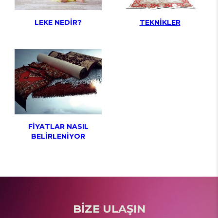
LEKE NEDİR?
TEKNİKLER
FİYATLAR NASIL
BELİRLENİYOR
BİZE ULAŞIN