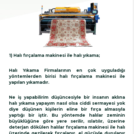
1) Halı fırçalama makinesi ile halı yıkama;
Halı Yıkama Firmalarının en çok uyguladığı
yöntemlerden birisi halı fırçalama makinesi ile
yapılan yıkamadır.
Ne iş yapabilirim düşüncesiyle bir insanın aklına
halı yıkama yapayım nasıl olsa ciddi sermayesi yok
diye düşünen kişilerin eline bir fırça almasıyla
yaptığı bir iştir. Bu yöntemde halılar zeminin
büyüklüğüne göre yere serilir, ıslatılır, üzerine
deterjan dökülen halılar fırçalama makinesi ile halı
üzerinde gezilerek fırçalanır, el gücüyle durulanır