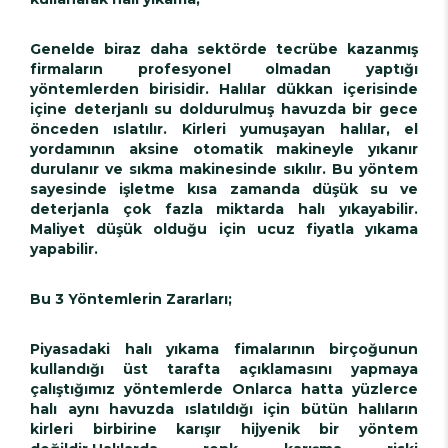
Genelde biraz daha sektörde tecrübe kazanmış
firmaların profesyonel olmadan yaptığı
yöntemlerden birisidir. Halılar dükkan içerisinde
içine deterjanlı su doldurulmuş havuzda bir gece
önceden ıslatılır. Kirleri yumuşayan halılar, el
yordamının aksine otomatik makineyle yıkanır
durulanır ve sıkma makinesinde sıkılır. Bu yöntem
sayesinde işletme kısa zamanda düşük su ve
deterjanla çok fazla miktarda halı yıkayabilir.
Maliyet düşük olduğu için ucuz fiyatla yıkama
yapabilir.
Bu 3 Yöntemlerin Zararları;
Piyasadaki halı yıkama fimalarının birçoğunun
kullandığı üst tarafta açıklamasını yapmaya
çalıştığımız yöntemlerde Onlarca hatta yüzlerce
halı aynı havuzda ıslatıldığı için bütün halıların
kirleri birbirine karışır hijyenik bir yöntem