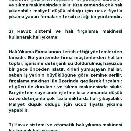
ve sıkma makinesinde sıkılır. Kısa zamanda çok halı
yıkanabilir maliyet düşük olduğu için ucuz fiyatla
yıkama yapan firmaların tercih ettiği bir yöntemdir.
2) Havuz sistemi ve halı fırçalama makinesi
kullanarak halı yıkama;
Halı Yıkama Firmalarının tercih ettiği yöntemlerden
birisidir. Bu yöntemde firma müşterilerden halıları
toplar, içerisine deterjanlı su doldurulmuş havuzda
bir gece önceden ıslatır. Kirleri yumuşayan halılar,
sabah iş yerinin büyüklüğüne göre zemine serilir,
fırçalama makinesi ile üzerinde gezilerek fırçalanır
el gücü ile durulanır ve sıkma makinesinde sıkılır.
Bu yöntem sayesinde işletme kısa zamanda düşük
su ve deterjanla çok fazla miktarda halı yıkayabilir.
Maliyet düşük olduğu için ucuz fiyatla yıkama
yapabilir.
3) Havuz sistemi ve otomatik halı yıkama makinesi
kullanarak halı yıkama;