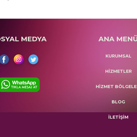
OSYAL MEDYA
ANA MEN
KURUMSAL
HİZMETLER
HİZMET BÖLGELE
BLOG
İLETİŞİM