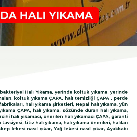
DA HALI YIKAMA
tibakteriyel Halı Yıkama, yerinde koltuk yıkama, yerinde
aları, koltuk yıkama ÇAPA, halı temizliği ÇAPA , perde
rikaları, halı yıkama şirketleri, Nepal halı yıkama, yün
 yıkama ÇAPA, halı yıkama, sözünde duran halı yıkama,
cihi halı yıkamacı, önerilen halı yıkamacı ÇAPA, garanti
siyesi, titiz halı yıkama, halı yıkama önerileri, halıları
kkep lekesi nasıl çıkar, Yağ lekesi nasıl çıkar, Ayakkabı