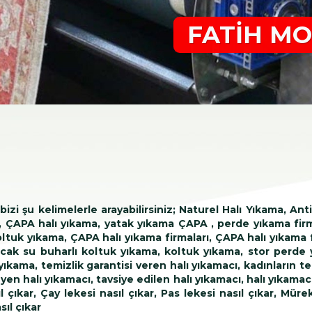
FATİH MO
zi şu kelimelerle arayabilirsiniz; Naturel Halı Yıkama, An
 , ÇAPA halı yıkama, yatak yıkama ÇAPA , perde yıkama firm
uk yıkama, ÇAPA halı yıkama firmaları, ÇAPA halı yıkama fab
sıcak su buharlı koltuk yıkama, koltuk yıkama, stor perde
ıkama, temizlik garantisi veren halı yıkamacı, kadınların ter
halı yıkamacı, tavsiye edilen halı yıkamacı, halı yıkamacı tav
l çıkar, Çay lekesi nasıl çıkar, Pas lekesi nasıl çıkar, Müre
sıl çıkar