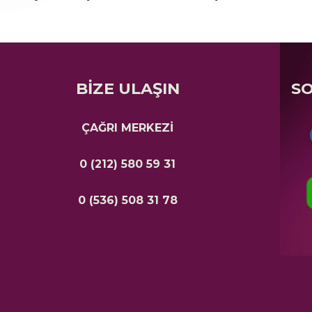
BİZE ULAŞIN
S
ÇAĞRI MERKEZİ
0 (212) 580 59 31
0 (536) 508 31 78