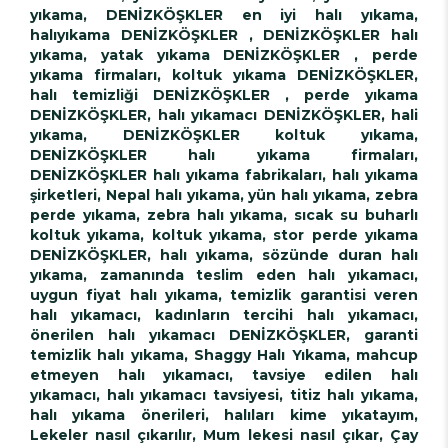
yıkama, DENİZKÖŞKLER en iyi halı yıkama,
halıyıkama DENİZKÖŞKLER , DENİZKÖŞKLER halı
yıkama, yatak yıkama DENİZKÖŞKLER , perde
yıkama firmaları, koltuk yıkama DENİZKÖŞKLER,
halı temizliği DENİZKÖŞKLER , perde yıkama
DENİZKÖŞKLER, halı yıkamacı DENİZKÖŞKLER, hali
yıkama, DENİZKÖŞKLER koltuk yıkama,
DENİZKÖŞKLER halı yıkama firmaları,
DENİZKÖŞKLER halı yıkama fabrikaları, halı yıkama
şirketleri, Nepal halı yıkama, yün halı yıkama, zebra
perde yıkama, zebra halı yıkama, sıcak su buharlı
koltuk yıkama, koltuk yıkama, stor perde yıkama
DENİZKÖŞKLER, halı yıkama, sözünde duran halı
yıkama, zamanında teslim eden halı yıkamacı,
uygun fiyat halı yıkama, temizlik garantisi veren
halı yıkamacı, kadınların tercihi halı yıkamacı,
önerilen halı yıkamacı DENİZKÖŞKLER, garanti
temizlik halı yıkama, Shaggy Halı Yıkama, mahcup
etmeyen halı yıkamacı, tavsiye edilen halı
yıkamacı, halı yıkamacı tavsiyesi, titiz halı yıkama,
halı yıkama önerileri, halıları kime yıkatayım,
Lekeler nasıl çıkarılır, Mum lekesi nasıl çıkar, Çay