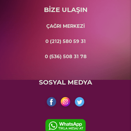
BİZE ULAŞIN
ÇAĞRI MERKEZİ
0 (212) 580 59 31
0 (536) 508 31 78
SOSYAL MEDYA