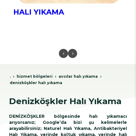
HALI YIKAMA
‹
›
.
hi̇zmet bölgeleri̇
avcilar hali yikama
denizköşkler halı yıkama
Denizköşkler Halı Yıkama
DENİZKÖŞKLER bölgesinde halı yıkamacı
arıyorsanız; Google’da bizi şu kelimelerle
arayabilirsiniz; Naturel Halı Yıkama, Antibakteriyel
Halı Yıkama, yerinde koltuk yıkama, yerinde halı