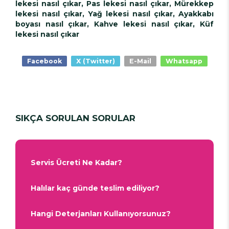
lekesi nasıl çıkar, Pas lekesi nasıl çıkar, Mürekkep
lekesi nasıl çıkar, Yağ lekesi nasıl çıkar, Ayakkabı
boyası nasıl çıkar, Kahve lekesi nasıl çıkar, Küf
lekesi nasıl çıkar
Facebook
X (Twitter)
E-Mail
Whatsapp
SIKÇA SORULAN SORULAR
Servis Ücreti Ne Kadar?
Halılar kaç günde teslim ediliyor?
Hangi Deterjanları Kullanıyorsunuz?