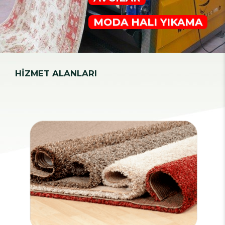
MODA HALI YIKAMA
HİZMET ALANLARI