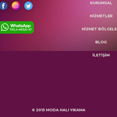
KURUMSAL
HİZMETLER
HİZMET BÖLGELE
BLOG
İLETİŞİM
© 2015 MODA HALI YIKAMA