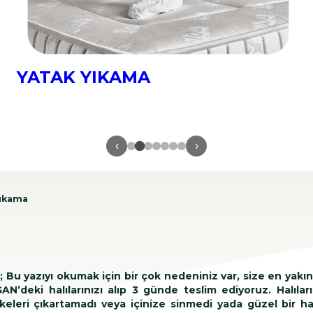
YATAK YIKAMA
‹
›
yıkama
Bu yazıyı okumak için bir çok nedeniniz var, size en yakın 
’deki halılarınızı alıp 3 günde teslim ediyoruz. Halıların
lekeleri çıkartamadı veya içinize sinmedi yada güzel bir ha