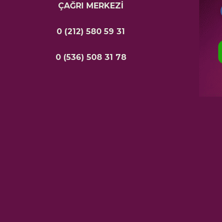
ÇAĞRI MERKEZİ
0 (212) 580 59 31
0 (536) 508 31 78