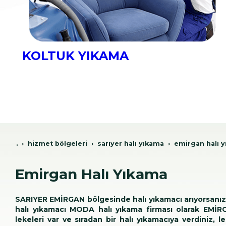
KOLTUK YIKAMA
.
hi̇zmet bölgeleri̇
sariyer hali yikama
emirgan halı 
Emirgan Halı Yıkama
SARIYER EMİRGAN bölgesinde halı yıkamacı arıyorsanız; 
halı yıkamacı MODA halı yıkama firması olarak EMİRGAN
lekeleri var ve sıradan bir halı yıkamacıya verdiniz, 