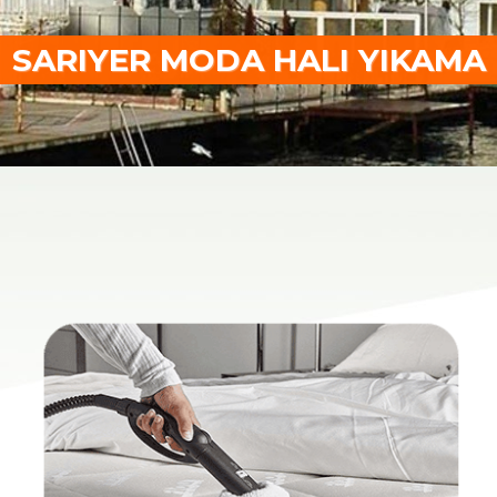
SARIYER MODA HALI YIKAMA