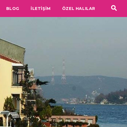
BLOG
İLETİŞİM
ÖZEL HALILAR