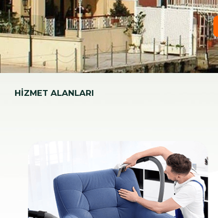
HİZMET ALANLARI