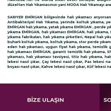
düzelten Halı Yıkamacınızı yani MODA Halı Yıkamayı aram
SARIYER EMİRGAN bölgesinde halı yıkamacı arıyorsanız;
Antibakteriyel Halı Yıkama, yerinde koltuk yıkama, y
EMİRGAN halı yıkama, yatak yıkama EMİRGAN , perde yık
yıkama EMİRGAN, halı yıkamacı EMİRGAN, hali yıkama, 
yıkama fabrikaları, halı yıkama şirketleri, Nepal halı 
buharlı koltuk yıkama, koltuk yıkama, stor perde yıka
eden halı yıkamacı, uygun fiyat halı yıkama, temizlik g
halı yıkamacı EMİRGAN, garanti temizlik halı yıkama, 
yıkamacı, halı yıkamacı tavsiyesi, titiz halı yıkama, hal
lekesi nasıl çıkar, Çay lekesi nasıl çıkar, Pas lekesi n
boyası nasıl çıkar, Kahve lekesi nasıl çıkar, Küf lekesi na
BİZE ULAŞIN
S