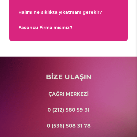
Halımı ne sıklıkta yıkatmam gerekir?
Fasoncu Firma mısınız?
BİZE ULAŞIN
ÇAĞRI MERKEZİ
0 (212) 580 59 31
0 (536) 508 31 78