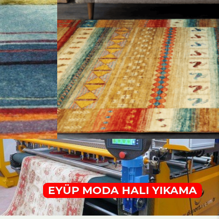
EYÜP MODA HALI YIKAMA