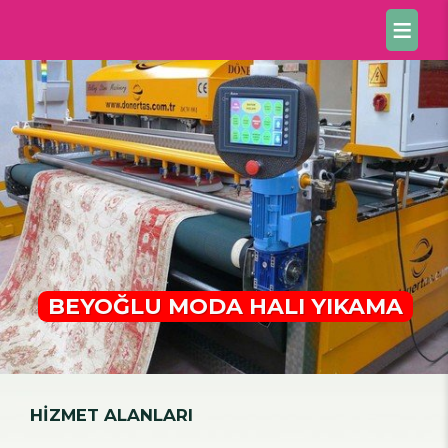
BEYOĞLU MODA HALI YIKAMA
HİZMET ALANLARI