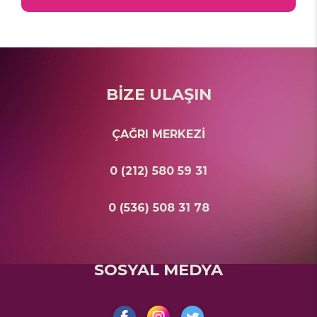
BİZE ULAŞIN
ÇAĞRI MERKEZİ
0 (212) 580 59 31
0 (536) 508 31 78
SOSYAL MEDYA