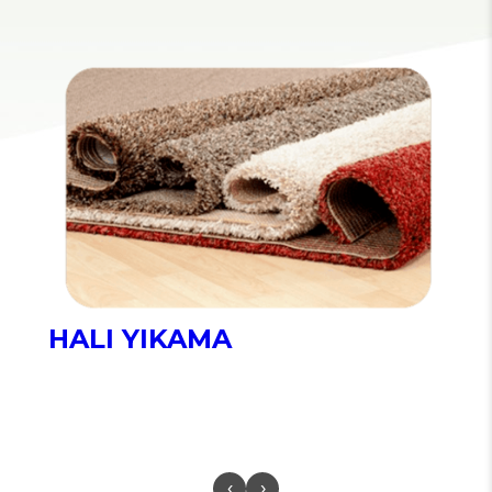
HALI YIKAMA
‹
›