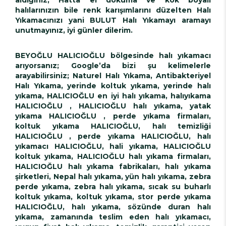
halılarınızın bile renk karışımlarını düzelten Halı
Yıkamacınızı yani BULUT Halı Yıkamayı aramayı
unutmayınız, iyi günler dilerim.
BEYOĞLU HALICIOĞLU bölgesinde halı yıkamacı
arıyorsanız; Google’da bizi şu kelimelerle
arayabilirsiniz; Naturel Halı Yıkama, Antibakteriyel
Halı Yıkama, yerinde koltuk yıkama, yerinde halı
yıkama, HALICIOĞLU en iyi halı yıkama, halıyıkama
HALICIOĞLU , HALICIOĞLU halı yıkama, yatak
yıkama HALICIOĞLU , perde yıkama firmaları,
koltuk yıkama HALICIOĞLU, halı temizliği
HALICIOĞLU , perde yıkama HALICIOĞLU, halı
yıkamacı HALICIOĞLU, hali yıkama, HALICIOĞLU
koltuk yıkama, HALICIOĞLU halı yıkama firmaları,
HALICIOĞLU halı yıkama fabrikaları, halı yıkama
şirketleri, Nepal halı yıkama, yün halı yıkama, zebra
perde yıkama, zebra halı yıkama, sıcak su buharlı
koltuk yıkama, koltuk yıkama, stor perde yıkama
HALICIOĞLU, halı yıkama, sözünde duran halı
yıkama, zamanında teslim eden halı yıkamacı,