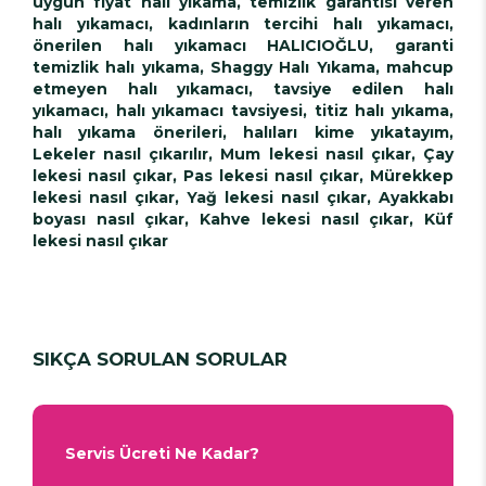
uygun fiyat halı yıkama, temizlik garantisi veren
halı yıkamacı, kadınların tercihi halı yıkamacı,
önerilen halı yıkamacı HALICIOĞLU, garanti
temizlik halı yıkama, Shaggy Halı Yıkama, mahcup
etmeyen halı yıkamacı, tavsiye edilen halı
yıkamacı, halı yıkamacı tavsiyesi, titiz halı yıkama,
halı yıkama önerileri, halıları kime yıkatayım,
Lekeler nasıl çıkarılır, Mum lekesi nasıl çıkar, Çay
lekesi nasıl çıkar, Pas lekesi nasıl çıkar, Mürekkep
lekesi nasıl çıkar, Yağ lekesi nasıl çıkar, Ayakkabı
boyası nasıl çıkar, Kahve lekesi nasıl çıkar, Küf
lekesi nasıl çıkar
SIKÇA SORULAN SORULAR
Servis Ücreti Ne Kadar?