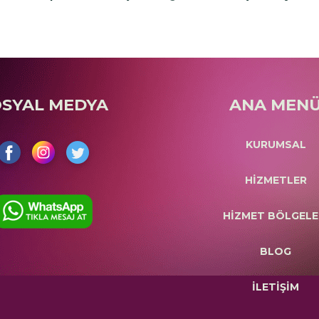
OSYAL MEDYA
ANA MEN
KURUMSAL
HİZMETLER
HİZMET BÖLGELE
BLOG
İLETİŞİM