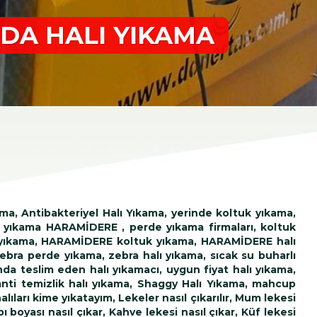
DA HALI YIKAMA
ama, Antibakteriyel Halı Yıkama, yerinde koltuk yıkama,
 yıkama HARAMİDERE , perde yıkama firmaları, koltuk
 yıkama, HARAMİDERE koltuk yıkama, HARAMİDERE halı
 zebra perde yıkama, zebra halı yıkama, sıcak su buharlı
a teslim eden halı yıkamacı, uygun fiyat halı yıkama,
ranti temizlik halı yıkama, Shaggy Halı Yıkama, mahcup
alıları kime yıkatayım, Lekeler nasıl çıkarılır, Mum lekesi
bı boyası nasıl çıkar, Kahve lekesi nasıl çıkar, Küf lekesi