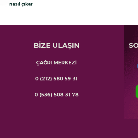
nasıl çıkar
BİZE ULAŞIN
S
ÇAĞRI MERKEZİ
0 (212) 580 59 31
0 (536) 508 31 78