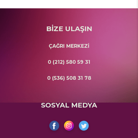
BİZE ULAŞIN
ÇAĞRI MERKEZİ
0 (212) 580 59 31
0 (536) 508 31 78
SOSYAL MEDYA