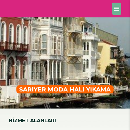
SARIYER MODA HALI YIKAMA
HİZMET ALANLARI