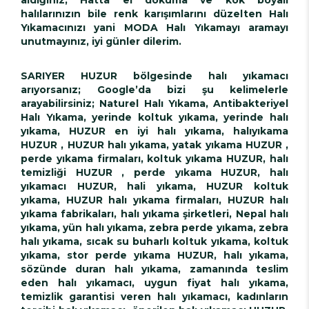
halılarınızın bile renk karışımlarını düzelten Halı
Yıkamacınızı yani MODA Halı Yıkamayı aramayı
unutmayınız, iyi günler dilerim.
SARIYER HUZUR bölgesinde halı yıkamacı
arıyorsanız; Google’da bizi şu kelimelerle
arayabilirsiniz; Naturel Halı Yıkama, Antibakteriyel
Halı Yıkama, yerinde koltuk yıkama, yerinde halı
yıkama, HUZUR en iyi halı yıkama, halıyıkama
HUZUR , HUZUR halı yıkama, yatak yıkama HUZUR ,
perde yıkama firmaları, koltuk yıkama HUZUR, halı
temizliği HUZUR , perde yıkama HUZUR, halı
yıkamacı HUZUR, hali yıkama, HUZUR koltuk
yıkama, HUZUR halı yıkama firmaları, HUZUR halı
yıkama fabrikaları, halı yıkama şirketleri, Nepal halı
yıkama, yün halı yıkama, zebra perde yıkama, zebra
halı yıkama, sıcak su buharlı koltuk yıkama, koltuk
yıkama, stor perde yıkama HUZUR, halı yıkama,
sözünde duran halı yıkama, zamanında teslim
eden halı yıkamacı, uygun fiyat halı yıkama,
temizlik garantisi veren halı yıkamacı, kadınların