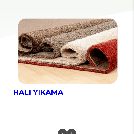
HALI YIKAMA
‹
›