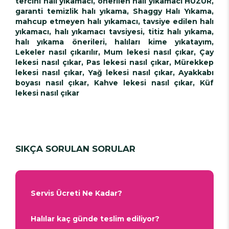
tercihi halı yıkamacı, önerilen halı yıkamacı HUZUR,
garanti temizlik halı yıkama, Shaggy Halı Yıkama,
mahcup etmeyen halı yıkamacı, tavsiye edilen halı
yıkamacı, halı yıkamacı tavsiyesi, titiz halı yıkama,
halı yıkama önerileri, halıları kime yıkatayım,
Lekeler nasıl çıkarılır, Mum lekesi nasıl çıkar, Çay
lekesi nasıl çıkar, Pas lekesi nasıl çıkar, Mürekkep
lekesi nasıl çıkar, Yağ lekesi nasıl çıkar, Ayakkabı
boyası nasıl çıkar, Kahve lekesi nasıl çıkar, Küf
lekesi nasıl çıkar
SIKÇA SORULAN SORULAR
Servis Ücreti Ne Kadar?
Halılar kaç günde teslim ediliyor?