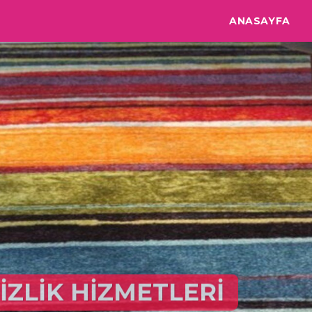
ANASAYFA
MODA