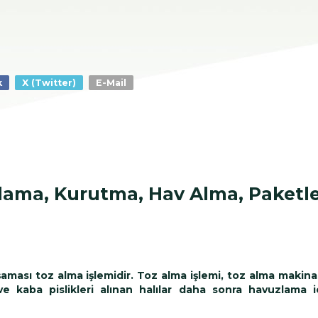
k
X (Twitter)
E-Mail
ulama, Kurutma, Hav Alma, Paket
aması toz alma işlemidir. Toz alma işlemi, toz alma makina
ve kaba pislikleri alınan halılar daha sonra havuzlama 