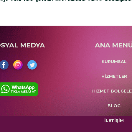
OSYAL MEDYA
ANA MEN
KURUMSAL
HİZMETLER
HİZMET BÖLGELE
BLOG
İLETİŞİM