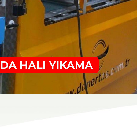
DA HALI YIKAMA