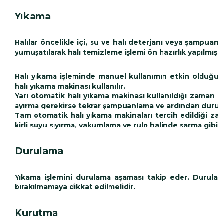
Yıkama
Halılar öncelikle içi, su ve halı deterjanı veya şampuan
yumuşatılarak halı temizleme işlemi ön hazırlık yapılmış 
Halı yıkama işleminde manuel kullanımın etkin oldu
halı yıkama makinası kullanılır.
Yarı otomatik halı yıkama makinası kullanıldığı zaman
ayırma gerekirse tekrar şampuanlama ve ardından durul
Tam otomatik halı yıkama makinaları tercih edildiği 
kirli suyu sıyırma, vakumlama ve rulo halinde sarma gib
Durulama
Yıkama işlemini durulama aşaması takip eder. Durulam
bırakılmamaya dikkat edilmelidir.
Kurutma