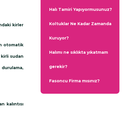
Halı Tamiri Yapıyormusunuz?
Koltuklar Ne Kadar Zamanda
ndaki kirler
Kuruyor?
m otomatik
Halımı ne sıklıkta yıkatmam
kirli sudan
gerekir?
, durulama,
Fasoncu Firma mısınız?
n kalıntısı