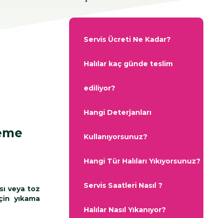
Servis Ücreti Ne Kadar?
Halılar kaç günde teslim
ediliyor?
Hangi Deterjanları
leme
Kullanıyorsunuz?
Hangi Tür Halıları Yıkıyorsunuz?
Servis Saatleri Nasıl ?
sı veya toz
için yıkama
Halılar Nasıl Yıkanıyor?