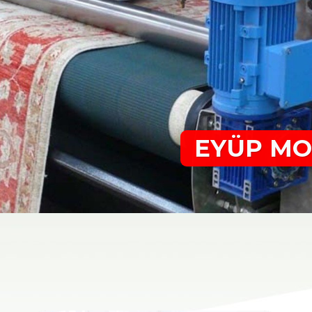
EYÜP MO