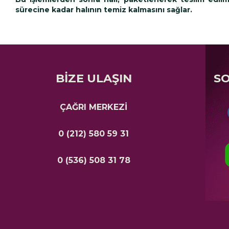
sürecine kadar halının temiz kalmasını sağlar.
BİZE ULAŞIN
S
ÇAĞRI MERKEZİ
0 (212) 580 59 31
0 (536) 508 31 78