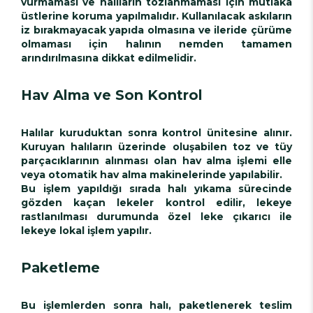
vurmaması ve halıların tozlanmaması için mutlaka
üstlerine koruma yapılmalıdır. Kullanılacak askıların
iz bırakmayacak yapıda olmasına ve ileride çürüme
olmaması için halının nemden tamamen
arındırılmasına dikkat edilmelidir.
Hav Alma ve Son Kontrol
Halılar kuruduktan sonra kontrol ünitesine alınır.
Kuruyan halıların üzerinde oluşabilen toz ve tüy
parçacıklarının alınması olan hav alma işlemi elle
veya otomatik hav alma makinelerinde yapılabilir.
Bu işlem yapıldığı sırada halı yıkama sürecinde
gözden kaçan lekeler kontrol edilir, lekeye
rastlanılması durumunda özel leke çıkarıcı ile
lekeye lokal işlem yapılır.
Paketleme
Bu işlemlerden sonra halı, paketlenerek teslim