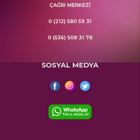
ÇAĞRI MERKEZİ
0 (212) 580 59 31
0 (536) 508 31 78
SOSYAL MEDYA