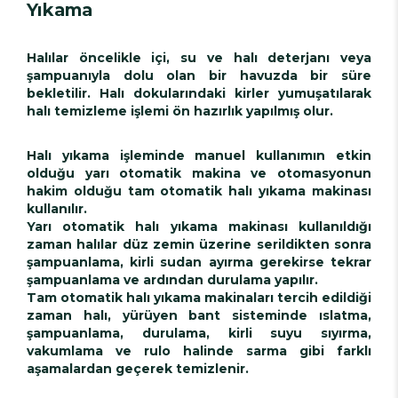
Yıkama
Halılar öncelikle içi, su ve halı deterjanı veya
şampuanıyla dolu olan bir havuzda bir süre
bekletilir. Halı dokularındaki kirler yumuşatılarak
halı temizleme işlemi ön hazırlık yapılmış olur.
Halı yıkama işleminde manuel kullanımın etkin
olduğu yarı otomatik makina ve otomasyonun
hakim olduğu tam otomatik halı yıkama makinası
kullanılır.
Yarı otomatik halı yıkama makinası kullanıldığı
zaman halılar düz zemin üzerine serildikten sonra
şampuanlama, kirli sudan ayırma gerekirse tekrar
şampuanlama ve ardından durulama yapılır.
Tam otomatik halı yıkama makinaları tercih edildiği
zaman halı, yürüyen bant sisteminde ıslatma,
şampuanlama, durulama, kirli suyu sıyırma,
vakumlama ve rulo halinde sarma gibi farklı
aşamalardan geçerek temizlenir.