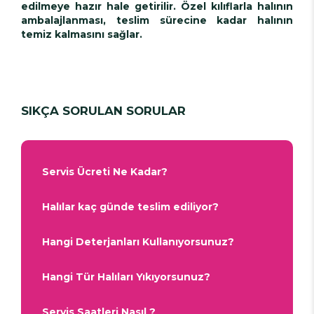
edilmeye hazır hale getirilir. Özel kılıflarla halının
ambalajlanması, teslim sürecine kadar halının
temiz kalmasını sağlar.
SIKÇA SORULAN SORULAR
Servis Ücreti Ne Kadar?
Halılar kaç günde teslim ediliyor?
Hangi Deterjanları Kullanıyorsunuz?
Hangi Tür Halıları Yıkıyorsunuz?
Servis Saatleri Nasıl ?