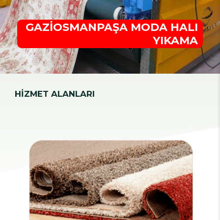
GAZİOSMANPAŞA MODA HALI
YIKAMA
HİZMET ALANLARI