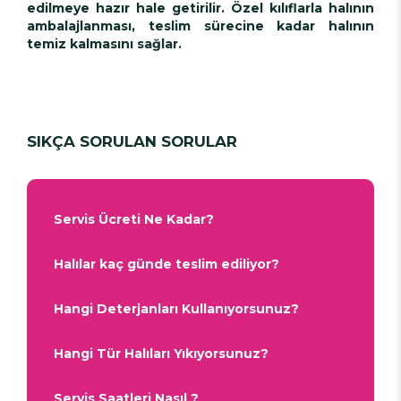
edilmeye hazır hale getirilir. Özel kılıflarla halının
ambalajlanması, teslim sürecine kadar halının
temiz kalmasını sağlar.
SIKÇA SORULAN SORULAR
Servis Ücreti Ne Kadar?
Halılar kaç günde teslim ediliyor?
Hangi Deterjanları Kullanıyorsunuz?
Hangi Tür Halıları Yıkıyorsunuz?
Servis Saatleri Nasıl ?