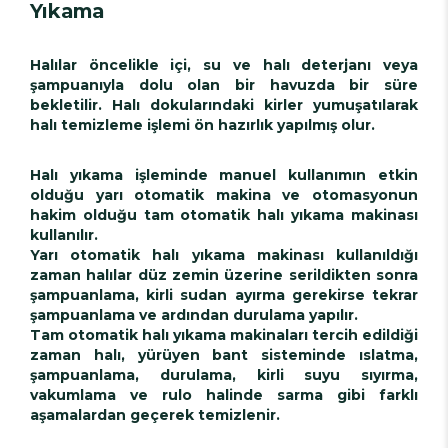
Yıkama
Halılar öncelikle içi, su ve halı deterjanı veya
şampuanıyla dolu olan bir havuzda bir süre
bekletilir. Halı dokularındaki kirler yumuşatılarak
halı temizleme işlemi ön hazırlık yapılmış olur.
Halı yıkama işleminde manuel kullanımın etkin
olduğu yarı otomatik makina ve otomasyonun
hakim olduğu tam otomatik halı yıkama makinası
kullanılır.
Yarı otomatik halı yıkama makinası kullanıldığı
zaman halılar düz zemin üzerine serildikten sonra
şampuanlama, kirli sudan ayırma gerekirse tekrar
şampuanlama ve ardından durulama yapılır.
Tam otomatik halı yıkama makinaları tercih edildiği
zaman halı, yürüyen bant sisteminde ıslatma,
şampuanlama, durulama, kirli suyu sıyırma,
vakumlama ve rulo halinde sarma gibi farklı
aşamalardan geçerek temizlenir.