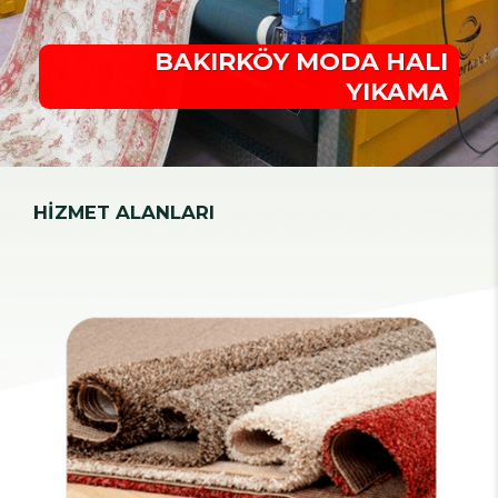
BAKIRKÖY MODA HALI
YIKAMA
HİZMET ALANLARI