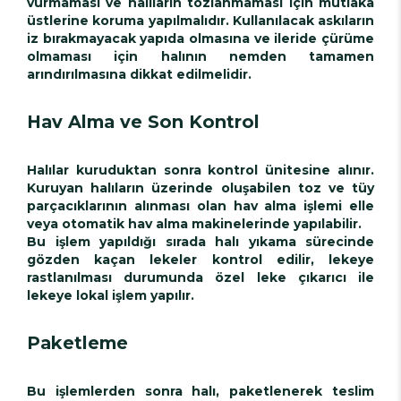
vurmaması ve halıların tozlanmaması için mutlaka
üstlerine koruma yapılmalıdır. Kullanılacak askıların
iz bırakmayacak yapıda olmasına ve ileride çürüme
olmaması için halının nemden tamamen
arındırılmasına dikkat edilmelidir.
Hav Alma ve Son Kontrol
Halılar kuruduktan sonra kontrol ünitesine alınır.
Kuruyan halıların üzerinde oluşabilen toz ve tüy
parçacıklarının alınması olan hav alma işlemi elle
veya otomatik hav alma makinelerinde yapılabilir.
Bu işlem yapıldığı sırada halı yıkama sürecinde
gözden kaçan lekeler kontrol edilir, lekeye
rastlanılması durumunda özel leke çıkarıcı ile
lekeye lokal işlem yapılır.
Paketleme
Bu işlemlerden sonra halı, paketlenerek teslim