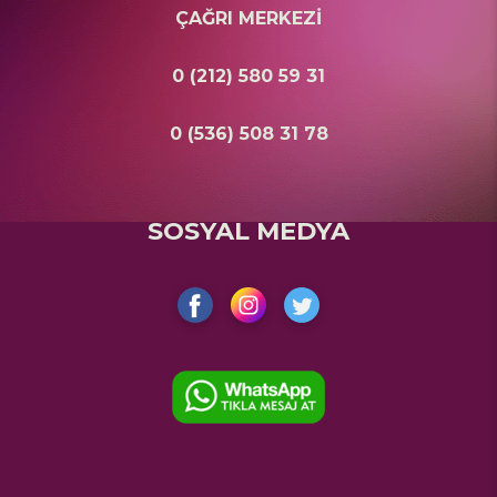
ÇAĞRI MERKEZİ
0 (212) 580 59 31
0 (536) 508 31 78
SOSYAL MEDYA