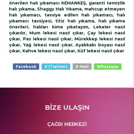
önerilen halı yıkamacı KEMANKEŞ, garanti temizlik
halı yıkama, Shaggy Halı Yıkama, mahcup etmeyen
halı yıkamacı, tavsiye edilen halı yıkamacı, halı
yıkamacı tavsiyesi, titiz halı yıkama, halı yıkama
önerileri, halıları kime yıkatayım, Lekeler nasıl
çıkarılır, Mum lekesi nasıl çıkar, Çay lekesi nasıl
çıkar, Pas lekesi nasıl çıkar, Mürekkep lekesi nasıl
çıkar, Yağ lekesi nasıl çıkar, Ayakkabı boyası nasıl
çıkar, Kahve lekesi nasıl çıkar, Küf lekesi nasıl çıkar
Facebook
X (Twitter)
E-Mail
Whatsapp
BİZE ULAŞIN
ÇAĞRI MERKEZİ