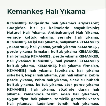
Kemankeş Halı Yıkama
KEMANKEŞ bölgesinde halı yıkamacı arıyorsanız;
Google’da bizi şu kelimelerle arayabilirsiniz;
Naturel Halı Yıkama, Antibakteriyel Halı Yıkama,
yerinde koltuk yıkama, yerinde halı yıkama,
KEMANKEŞ en iyi halı yıkama, halıyıkama KEMANKEŞ
, KEMANKEŞ halı yıkama, yatak yıkama KEMANKEŞ ,
perde yıkama firmaları, koltuk yıkama KEMANKEŞ,
halı temizliği KEMANKEŞ , perde yıkama KEMANKEŞ,
halı yıkamacı KEMANKEŞ, hali yıkama, KEMANKEŞ
koltuk yıkama, KEMANKEŞ halı yıkama firmaları,
KEMANKEŞ halı yıkama fabrikaları, halı yıkama
şirketleri, Nepal halı yıkama, yün halı yıkama, zebra
perde yıkama, zebra halı yıkama, sıcak su buharlı
koltuk yıkama, koltuk yıkama, stor perde yıkama
KEMANKEŞ, halı yıkama, sözünde duran halı
yıkama, zamanında teslim eden halı yıkamacı,
uygun fiyat halı yıkama, temizlik garantisi veren
halı yıkamacı, kadınların tercihi halı yıkamacı,