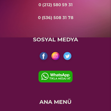
0 (212) 580 59 31
0 (536) 508 31 78
SOSYAL MEDYA
ANA MENÜ