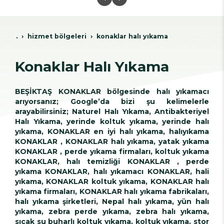
.
hi̇zmet bölgeleri̇
konaklar halı yıkama
Konaklar Halı Yıkama
BEŞİKTAŞ KONAKLAR bölgesinde halı yıkamacı
arıyorsanız; Google’da bizi şu kelimelerle
arayabilirsiniz; Naturel Halı Yıkama, Antibakteriyel
Halı Yıkama, yerinde koltuk yıkama, yerinde halı
yıkama, KONAKLAR en iyi halı yıkama, halıyıkama
KONAKLAR , KONAKLAR halı yıkama, yatak yıkama
KONAKLAR , perde yıkama firmaları, koltuk yıkama
KONAKLAR, halı temizliği KONAKLAR , perde
yıkama KONAKLAR, halı yıkamacı KONAKLAR, hali
yıkama, KONAKLAR koltuk yıkama, KONAKLAR halı
yıkama firmaları, KONAKLAR halı yıkama fabrikaları,
halı yıkama şirketleri, Nepal halı yıkama, yün halı
yıkama, zebra perde yıkama, zebra halı yıkama,
sıcak su buharlı koltuk yıkama, koltuk yıkama, stor