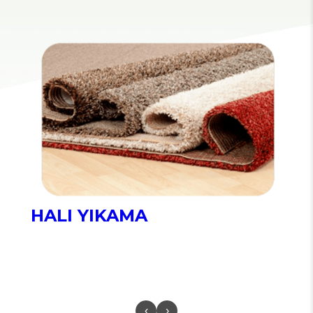
HALI YIKAMA
‹
›