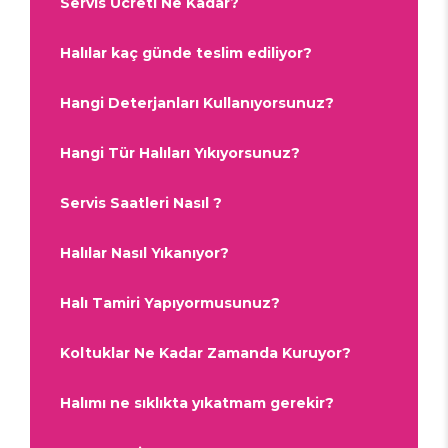
Servis Ücreti Ne Kadar?
Halılar kaç günde teslim ediliyor?
Hangi Deterjanları Kullanıyorsunuz?
Hangi Tür Halıları Yıkıyorsunuz?
Servis Saatleri Nasıl ?
Halılar Nasıl Yıkanıyor?
Halı Tamiri Yapıyormusunuz?
Koltuklar Ne Kadar Zamanda Kuruyor?
Halımı ne sıklıkta yıkatmam gerekir?