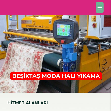
BEŞİKTAŞ MODA HALI YIKAMA
HİZMET ALANLARI