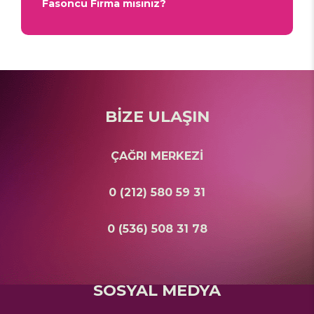
Fasoncu Firma mısınız?
BİZE ULAŞIN
ÇAĞRI MERKEZİ
0 (212) 580 59 31
0 (536) 508 31 78
SOSYAL MEDYA