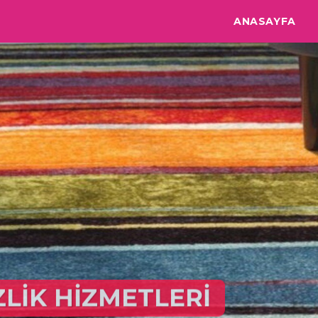
ANASAYFA
MODA