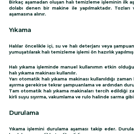
Birkaç aşamadan oluşan halı temizleme işleminin ilk aş
dolabı denen bir makine ile yapılmaktadır. Tozları 
aşamasına alınır.
Yıkama
Halılar öncelikle içi, su ve halı deterjanı veya şampuan
yumuşatılarak halı temizleme işlemi ön hazırlık yapılmış 
Halı yıkama işleminde manuel kullanımın etkin oldu
halı yıkama makinası kullanılır.
Yarı otomatik halı yıkama makinası kullanıldığı zaman
ayırma gerekirse tekrar şampuanlama ve ardından durul
Tam otomatik halı yıkama makinaları tercih edildiği 
kirli suyu sıyırma, vakumlama ve rulo halinde sarma gib
Durulama
Yıkama işlemini durulama aşaması takip eder. Durulam