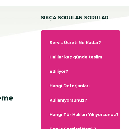
SIKÇA SORULAN SORULAR
Servis Ücreti Ne Kadar?
Halılar kaç günde teslim
ediliyor?
Hangi Deterjanları
leme
Kullanıyorsunuz?
Hangi Tür Halıları Yıkıyorsunuz?