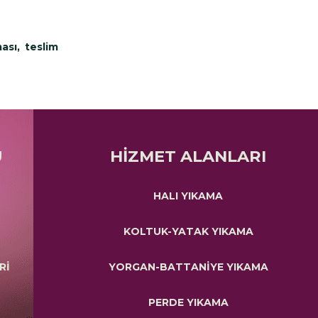
ası, teslim
Ü
HİZMET ALANLARI
HALI YIKAMA
KOLTUK-YATAK YIKAMA
Rİ
YORGAN-BATTANİYE YIKAMA
PERDE YIKAMA