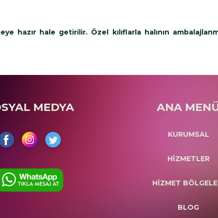
e hazır hale getirilir. Özel kılıflarla halının ambalajlanm
OSYAL MEDYA
ANA MEN
KURUMSAL
HİZMETLER
HİZMET BÖLGELE
BLOG