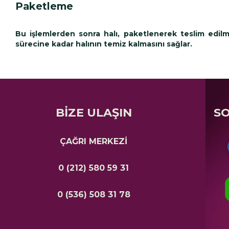
Paketleme
Bu işlemlerden sonra halı, paketlenerek teslim edilmey
sürecine kadar halının temiz kalmasını sağlar.
BİZE ULAŞIN
S
ÇAĞRI MERKEZİ
0 (212) 580 59 31
0 (536) 508 31 78