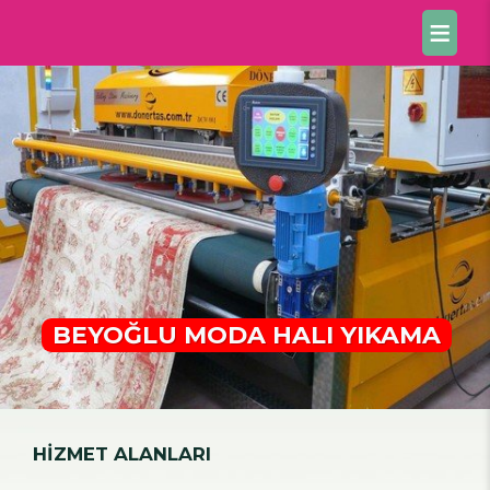
BEYOĞLU MODA HALI YIKAMA
HİZMET ALANLARI