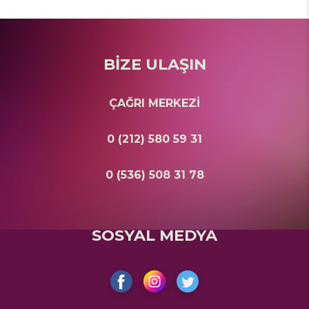
BİZE ULAŞIN
ÇAĞRI MERKEZİ
0 (212) 580 59 31
0 (536) 508 31 78
SOSYAL MEDYA