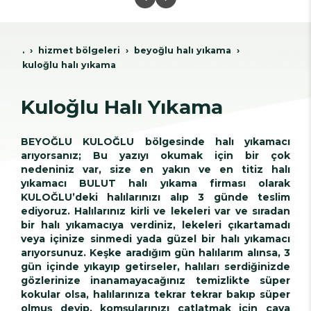
.
hi̇zmet bölgeleri̇
beyoğlu hali yikama
kuloğlu halı yıkama
Kuloğlu Halı Yıkama
BEYOĞLU KULOĞLU bölgesinde halı yıkamacı
arıyorsanız; Bu yazıyı okumak için bir çok
nedeniniz var, size en yakın ve en titiz halı
yıkamacı BULUT halı yıkama firması olarak
KULOĞLU’deki halılarınızı alıp 3 günde teslim
ediyoruz. Halılarınız kirli ve lekeleri var ve sıradan
bir halı yıkamacıya verdiniz, lekeleri çıkartamadı
veya içinize sinmedi yada güzel bir halı yıkamacı
arıyorsunuz. Keşke aradığım gün halılarım alınsa, 3
gün içinde yıkayıp getirseler, halıları serdiğinizde
gözlerinize inanamayacağınız temizlikte süper
kokular olsa, halılarınıza tekrar tekrar bakıp süper
olmuş deyip, komşularınızı çatlatmak için çaya