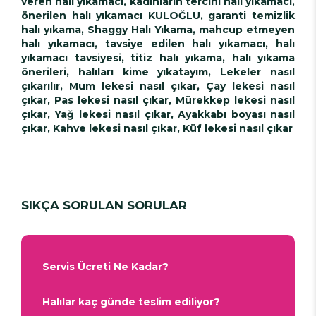
veren halı yıkamacı, kadınların tercihi halı yıkamacı,
önerilen halı yıkamacı KULOĞLU, garanti temizlik
halı yıkama, Shaggy Halı Yıkama, mahcup etmeyen
halı yıkamacı, tavsiye edilen halı yıkamacı, halı
yıkamacı tavsiyesi, titiz halı yıkama, halı yıkama
önerileri, halıları kime yıkatayım, Lekeler nasıl
çıkarılır, Mum lekesi nasıl çıkar, Çay lekesi nasıl
çıkar, Pas lekesi nasıl çıkar, Mürekkep lekesi nasıl
çıkar, Yağ lekesi nasıl çıkar, Ayakkabı boyası nasıl
çıkar, Kahve lekesi nasıl çıkar, Küf lekesi nasıl çıkar
SIKÇA SORULAN SORULAR
Servis Ücreti Ne Kadar?
Halılar kaç günde teslim ediliyor?