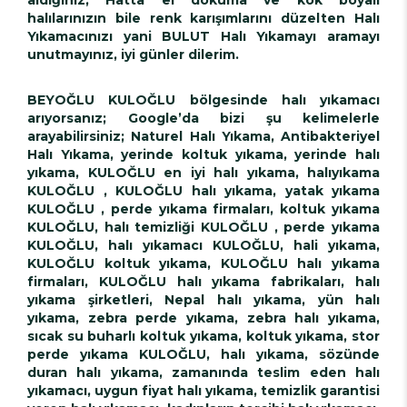
halılarınızın bile renk karışımlarını düzelten Halı
Yıkamacınızı yani BULUT Halı Yıkamayı aramayı
unutmayınız, iyi günler dilerim.
BEYOĞLU KULOĞLU bölgesinde halı yıkamacı
arıyorsanız; Google’da bizi şu kelimelerle
arayabilirsiniz; Naturel Halı Yıkama, Antibakteriyel
Halı Yıkama, yerinde koltuk yıkama, yerinde halı
yıkama, KULOĞLU en iyi halı yıkama, halıyıkama
KULOĞLU , KULOĞLU halı yıkama, yatak yıkama
KULOĞLU , perde yıkama firmaları, koltuk yıkama
KULOĞLU, halı temizliği KULOĞLU , perde yıkama
KULOĞLU, halı yıkamacı KULOĞLU, hali yıkama,
KULOĞLU koltuk yıkama, KULOĞLU halı yıkama
firmaları, KULOĞLU halı yıkama fabrikaları, halı
yıkama şirketleri, Nepal halı yıkama, yün halı
yıkama, zebra perde yıkama, zebra halı yıkama,
sıcak su buharlı koltuk yıkama, koltuk yıkama, stor
perde yıkama KULOĞLU, halı yıkama, sözünde
duran halı yıkama, zamanında teslim eden halı
yıkamacı, uygun fiyat halı yıkama, temizlik garantisi