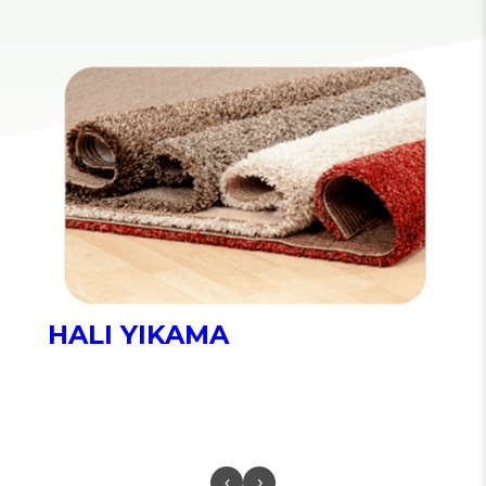
HALI YIKAMA
‹
›