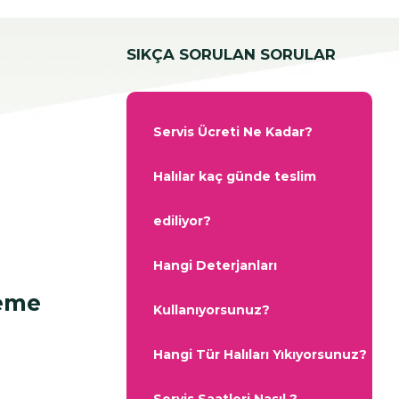
SIKÇA SORULAN SORULAR
Servis Ücreti Ne Kadar?
Halılar kaç günde teslim
ediliyor?
Hangi Deterjanları
leme
Kullanıyorsunuz?
Hangi Tür Halıları Yıkıyorsunuz?