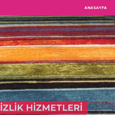
ANASAYFA
MODA