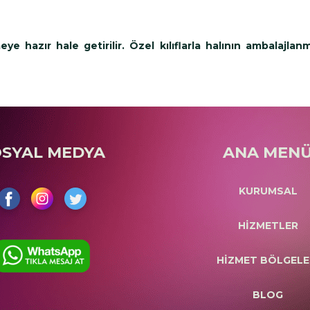
e hazır hale getirilir. Özel kılıflarla halının ambalajlanm
OSYAL MEDYA
ANA MEN
KURUMSAL
HİZMETLER
HİZMET BÖLGELE
BLOG