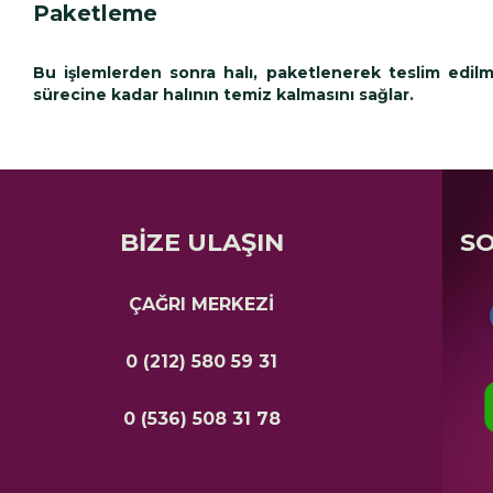
Paketleme
Bu işlemlerden sonra halı, paketlenerek teslim edilmey
sürecine kadar halının temiz kalmasını sağlar.
BİZE ULAŞIN
S
ÇAĞRI MERKEZİ
0 (212) 580 59 31
0 (536) 508 31 78