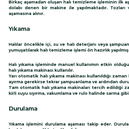
Birkaç aşamadan oluşan halı temizleme işleminin ilk aş
dolabı denen bir makine ile yapılmaktadır. Tozları 
aşamasına alınır.
Yıkama
Halılar öncelikle içi, su ve halı deterjanı veya şampuan
yumuşatılarak halı temizleme işlemi ön hazırlık yapılmış 
Halı yıkama işleminde manuel kullanımın etkin oldu
halı yıkama makinası kullanılır.
Yarı otomatik halı yıkama makinası kullanıldığı zaman
ayırma gerekirse tekrar şampuanlama ve ardından durul
Tam otomatik halı yıkama makinaları tercih edildiği 
kirli suyu sıyırma, vakumlama ve rulo halinde sarma gib
Durulama
Yıkama işlemini durulama aşaması takip eder. Durulam