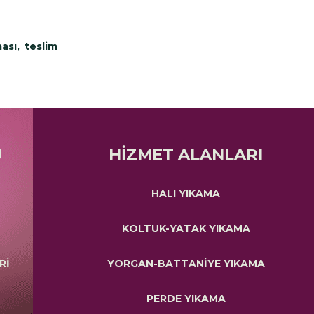
ası, teslim
Ü
HİZMET ALANLARI
HALI YIKAMA
KOLTUK-YATAK YIKAMA
Rİ
YORGAN-BATTANİYE YIKAMA
PERDE YIKAMA