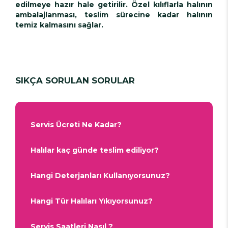
edilmeye hazır hale getirilir. Özel kılıflarla halının
ambalajlanması, teslim sürecine kadar halının
temiz kalmasını sağlar.
SIKÇA SORULAN SORULAR
Servis Ücreti Ne Kadar?
Halılar kaç günde teslim ediliyor?
Hangi Deterjanları Kullanıyorsunuz?
Hangi Tür Halıları Yıkıyorsunuz?
Servis Saatleri Nasıl ?