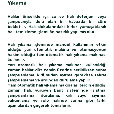
Yıkama
Halılar öncelikle içi, su ve halı deterjanı veya
şampuanıyla dolu olan bir havuzda bir süre
bekletilir. Halı dokularındaki kirler yumuşatılarak
halı temizleme işlemi ön hazırlık yapılmış olur.
Halı yıkama işleminde manuel kullanımın etkin
olduğu yarı otomatik makina ve otomasyonun
hakim olduğu tam otomatik halı yıkama makinası
kullanılır.
Yarı otomatik halı yıkama makinası kullanıldığı
zaman halılar düz zemin üzerine serildikten sonra
şampuanlama, kirli sudan ayırma gerekirse tekrar
şampuanlama ve ardından durulama yapılır.
Tam otomatik halı yıkama makinaları tercih edildiği
zaman halı, yürüyen bant sisteminde ıslatma,
şampuanlama, durulama, kirli suyu sıyırma,
vakumlama ve rulo halinde sarma gibi farklı
aşamalardan geçerek temizlenir.