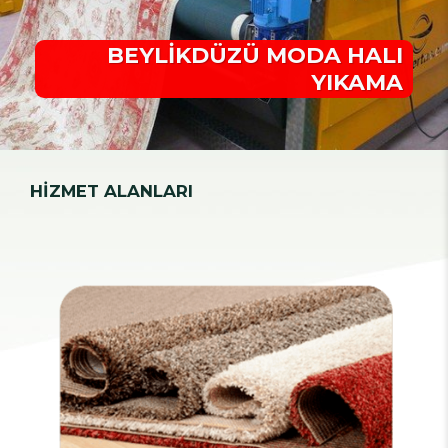
BEYLİKDÜZÜ MODA HALI
YIKAMA
HİZMET ALANLARI