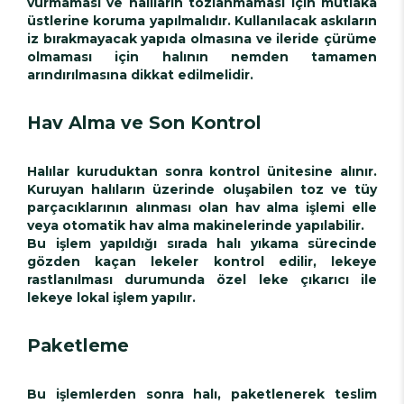
vurmaması ve halıların tozlanmaması için mutlaka
üstlerine koruma yapılmalıdır. Kullanılacak askıların
iz bırakmayacak yapıda olmasına ve ileride çürüme
olmaması için halının nemden tamamen
arındırılmasına dikkat edilmelidir.
Hav Alma ve Son Kontrol
Halılar kuruduktan sonra kontrol ünitesine alınır.
Kuruyan halıların üzerinde oluşabilen toz ve tüy
parçacıklarının alınması olan hav alma işlemi elle
veya otomatik hav alma makinelerinde yapılabilir.
Bu işlem yapıldığı sırada halı yıkama sürecinde
gözden kaçan lekeler kontrol edilir, lekeye
rastlanılması durumunda özel leke çıkarıcı ile
lekeye lokal işlem yapılır.
Paketleme
Bu işlemlerden sonra halı, paketlenerek teslim