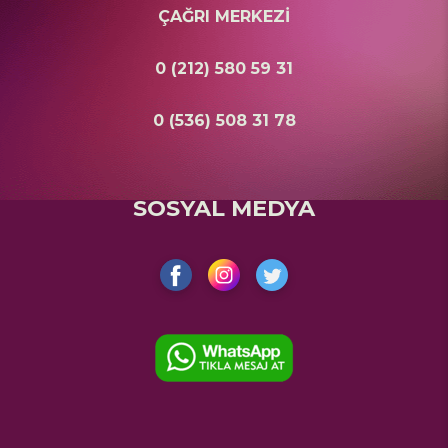
ÇAĞRI MERKEZİ
0 (212) 580 59 31
0 (536) 508 31 78
SOSYAL MEDYA