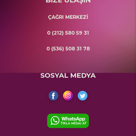
ÇAĞRI MERKEZİ
0 (212) 580 59 31
0 (536) 508 31 78
SOSYAL MEDYA