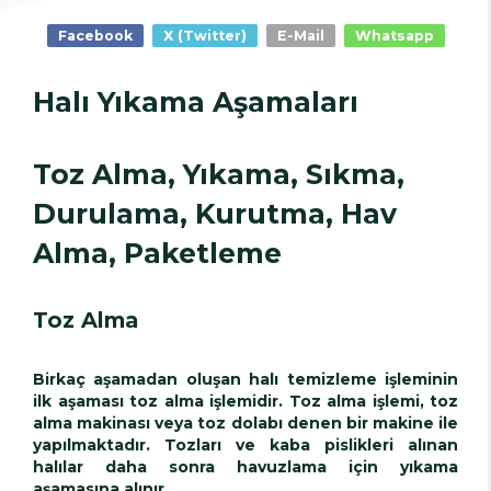
Facebook
X (Twitter)
E-Mail
Whatsapp
Halı Yıkama Aşamaları
Toz Alma, Yıkama, Sıkma,
Durulama, Kurutma, Hav
Alma, Paketleme
Toz Alma
Birkaç aşamadan oluşan halı temizleme işleminin
ilk aşaması toz alma işlemidir. Toz alma işlemi, toz
alma makinası veya toz dolabı denen bir makine ile
yapılmaktadır. Tozları ve kaba pislikleri alınan
halılar daha sonra havuzlama için yıkama
aşamasına alınır.