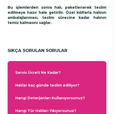
Bu işlemlerden sonra halı, paketlenerek teslim
edilmeye hazır hale getirilir. Özel kılıflarla halının
ambalajlanması, teslim sürecine kadar halının
temiz kalmasını sağlar.
SIKÇA SORULAN SORULAR
Servis Ücreti Ne Kadar?
Halılar kaç günde teslim ediliyor?
Hangi Deterjanları Kullanıyorsunuz?
Hangi Tür Halıları Yıkıyorsunuz?