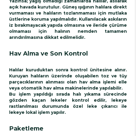
Yazınsa; yağış olmadığı zamanlarda halılar, asılarak
açık havada kurutulur. Güneş ışığının halılara direkt
vurmaması ve halıların tozlanmaması için mutlaka
üstlerine koruma yapılmalıdır. Kullanılacak askıların
iz bırakmayacak yapıda olmasına ve ileride çürüme
olmaması için halının nemden tamamen
arındırılmasına dikkat edilmelidir.
Hav Alma ve Son Kontrol
Halılar kuruduktan sonra kontrol ünitesine alınır.
Kuruyan halıların üzerinde oluşabilen toz ve tüy
parçacıklarının alınması olan hav alma işlemi elle
veya otomatik hav alma makinelerinde yapılabilir.
Bu işlem yapıldığı sırada halı yıkama sürecinde
gözden kaçan lekeler kontrol edilir, lekeye
rastlanılması durumunda özel leke çıkarıcı ile
lekeye lokal işlem yapılır.
Paketleme