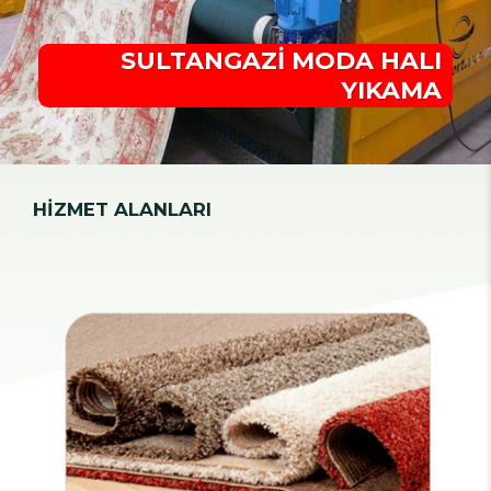
SULTANGAZİ MODA HALI
YIKAMA
HİZMET ALANLARI