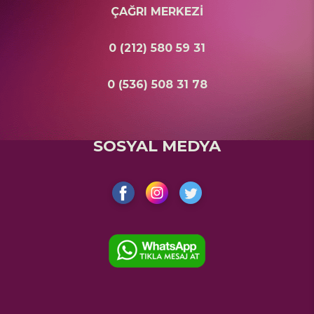
ÇAĞRI MERKEZİ
0 (212) 580 59 31
0 (536) 508 31 78
SOSYAL MEDYA