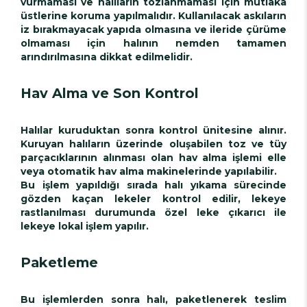
vurmaması ve halıların tozlanmaması için mutlaka
üstlerine koruma yapılmalıdır. Kullanılacak askıların
iz bırakmayacak yapıda olmasına ve ileride çürüme
olmaması için halının nemden tamamen
arındırılmasına dikkat edilmelidir.
Hav Alma ve Son Kontrol
Halılar kuruduktan sonra kontrol ünitesine alınır.
Kuruyan halıların üzerinde oluşabilen toz ve tüy
parçacıklarının alınması olan hav alma işlemi elle
veya otomatik hav alma makinelerinde yapılabilir.
Bu işlem yapıldığı sırada halı yıkama sürecinde
gözden kaçan lekeler kontrol edilir, lekeye
rastlanılması durumunda özel leke çıkarıcı ile
lekeye lokal işlem yapılır.
Paketleme
Bu işlemlerden sonra halı, paketlenerek teslim