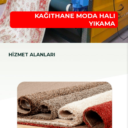
KAĞITHANE MODA HALI
YIKAMA
HİZMET ALANLARI