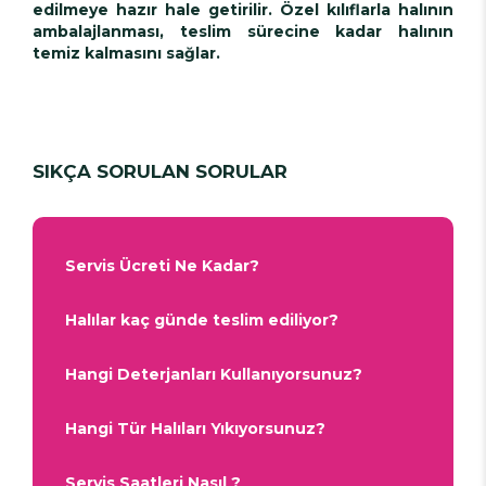
edilmeye hazır hale getirilir. Özel kılıflarla halının
ambalajlanması, teslim sürecine kadar halının
temiz kalmasını sağlar.
SIKÇA SORULAN SORULAR
Servis Ücreti Ne Kadar?
Halılar kaç günde teslim ediliyor?
Hangi Deterjanları Kullanıyorsunuz?
Hangi Tür Halıları Yıkıyorsunuz?
Servis Saatleri Nasıl ?