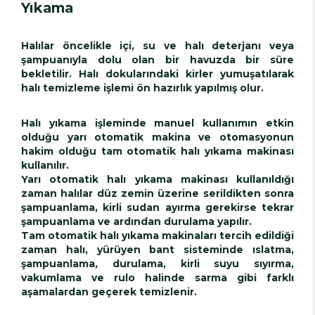
Yıkama
Halılar öncelikle içi, su ve halı deterjanı veya
şampuanıyla dolu olan bir havuzda bir süre
bekletilir. Halı dokularındaki kirler yumuşatılarak
halı temizleme işlemi ön hazırlık yapılmış olur.
Halı yıkama işleminde manuel kullanımın etkin
olduğu yarı otomatik makina ve otomasyonun
hakim olduğu tam otomatik halı yıkama makinası
kullanılır.
Yarı otomatik halı yıkama makinası kullanıldığı
zaman halılar düz zemin üzerine serildikten sonra
şampuanlama, kirli sudan ayırma gerekirse tekrar
şampuanlama ve ardından durulama yapılır.
Tam otomatik halı yıkama makinaları tercih edildiği
zaman halı, yürüyen bant sisteminde ıslatma,
şampuanlama, durulama, kirli suyu sıyırma,
vakumlama ve rulo halinde sarma gibi farklı
aşamalardan geçerek temizlenir.