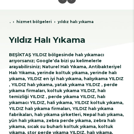
.
hi̇zmet bölgeleri̇
yıldız halı yıkama
Yıldız Halı Yıkama
BEŞİKTAŞ YILDIZ bölgesinde halı yıkamacı
arıyorsanız; Google’da bizi şu kelimelerle
arayabilirsiniz; Naturel Halı Yıkama, Antibakteriyel
Halı Yıkama, yerinde koltuk yıkama, yerinde halı
yıkama, YILDIZ en iyi halı yıkama, halıyıkama YILDIZ
, YILDIZ halı yıkama, yatak yıkama YILDIZ , perde
yıkama firmaları, koltuk yıkama YILDIZ, halı
temizliği YILDIZ , perde yıkama YILDIZ, halı
yıkamacı YILDIZ, hali yıkama, YILDIZ koltuk yıkama,
YILDIZ halı yıkama firmaları, YILDIZ halı yıkama
fabrikaları, halı yıkama şirketleri, Nepal halı yıkama,
yün halı yıkama, zebra perde yıkama, zebra halı
yıkama, sıcak su buharlı koltuk yıkama, koltuk
yıkama, stor perde yıkama YILDIZ, halı yıkama,