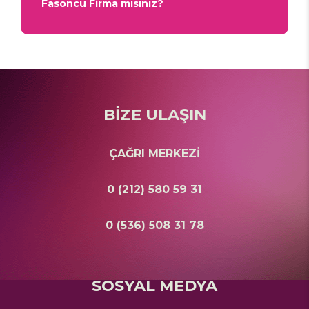
Fasoncu Firma mısınız?
BİZE ULAŞIN
ÇAĞRI MERKEZİ
0 (212) 580 59 31
0 (536) 508 31 78
SOSYAL MEDYA