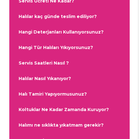
Servis Ücreti Ne Kadar?
Halılar kaç günde teslim ediliyor?
Hangi Deterjanları Kullanıyorsunuz?
Hangi Tür Halıları Yıkıyorsunuz?
Servis Saatleri Nasıl ?
Halılar Nasıl Yıkanıyor?
Halı Tamiri Yapıyormusunuz?
Koltuklar Ne Kadar Zamanda Kuruyor?
Halımı ne sıklıkta yıkatmam gerekir?