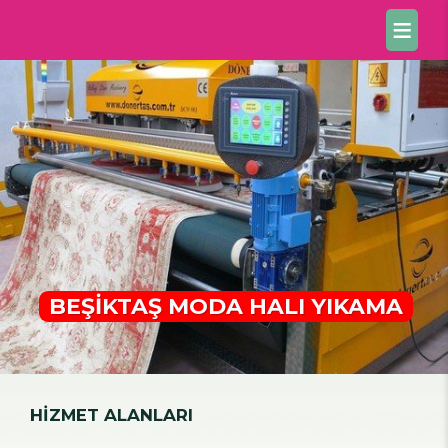
BEŞİKTAŞ MODA HALI YIKAMA
HİZMET ALANLARI