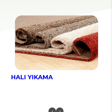
HALI YIKAMA
‹
›