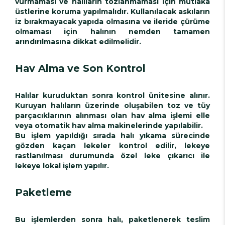
vurmaması ve halıların tozlanmaması için mutlaka
üstlerine koruma yapılmalıdır. Kullanılacak askıların
iz bırakmayacak yapıda olmasına ve ileride çürüme
olmaması için halının nemden tamamen
arındırılmasına dikkat edilmelidir.
Hav Alma ve Son Kontrol
Halılar kuruduktan sonra kontrol ünitesine alınır.
Kuruyan halıların üzerinde oluşabilen toz ve tüy
parçacıklarının alınması olan hav alma işlemi elle
veya otomatik hav alma makinelerinde yapılabilir.
Bu işlem yapıldığı sırada halı yıkama sürecinde
gözden kaçan lekeler kontrol edilir, lekeye
rastlanılması durumunda özel leke çıkarıcı ile
lekeye lokal işlem yapılır.
Paketleme
Bu işlemlerden sonra halı, paketlenerek teslim