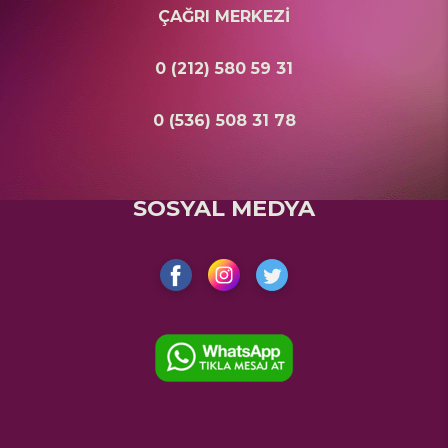
ÇAĞRI MERKEZİ
0 (212) 580 59 31
0 (536) 508 31 78
SOSYAL MEDYA