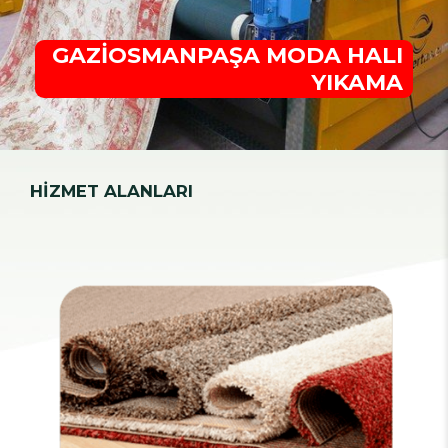
GAZİOSMANPAŞA MODA HALI
YIKAMA
HİZMET ALANLARI