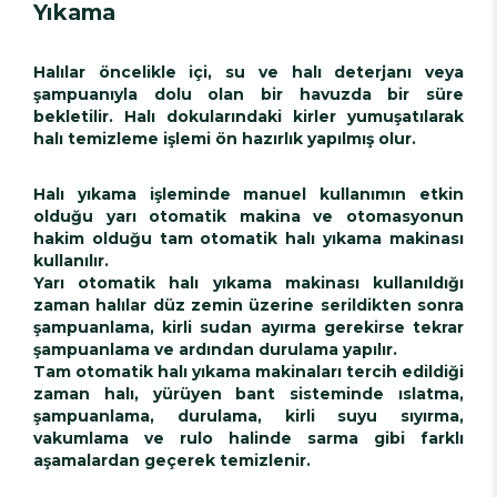
Yıkama
Halılar öncelikle içi, su ve halı deterjanı veya
şampuanıyla dolu olan bir havuzda bir süre
bekletilir. Halı dokularındaki kirler yumuşatılarak
halı temizleme işlemi ön hazırlık yapılmış olur.
Halı yıkama işleminde manuel kullanımın etkin
olduğu yarı otomatik makina ve otomasyonun
hakim olduğu tam otomatik halı yıkama makinası
kullanılır.
Yarı otomatik halı yıkama makinası kullanıldığı
zaman halılar düz zemin üzerine serildikten sonra
şampuanlama, kirli sudan ayırma gerekirse tekrar
şampuanlama ve ardından durulama yapılır.
Tam otomatik halı yıkama makinaları tercih edildiği
zaman halı, yürüyen bant sisteminde ıslatma,
şampuanlama, durulama, kirli suyu sıyırma,
vakumlama ve rulo halinde sarma gibi farklı
aşamalardan geçerek temizlenir.