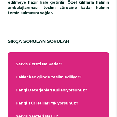
edilmeye hazır hale getirilir. Özel kılıflarla halının
ambalajlanması, teslim sürecine kadar halının
temiz kalmasını sağlar.
SIKÇA SORULAN SORULAR
Servis Ücreti Ne Kadar?
Halılar kaç günde teslim ediliyor?
Hangi Deterjanları Kullanıyorsunuz?
Hangi Tür Halıları Yıkıyorsunuz?
Servis Saatleri Nasıl ?