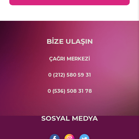
BİZE ULAŞIN
ÇAĞRI MERKEZİ
0 (212) 580 59 31
0 (536) 508 31 78
SOSYAL MEDYA