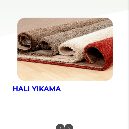
HALI YIKAMA
‹
›