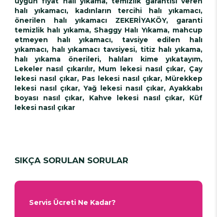
uygun fiyat halı yıkama, temizlik garantisi veren
halı yıkamacı, kadınların tercihi halı yıkamacı,
önerilen halı yıkamacı ZEKERİYAKÖY, garanti
temizlik halı yıkama, Shaggy Halı Yıkama, mahcup
etmeyen halı yıkamacı, tavsiye edilen halı
yıkamacı, halı yıkamacı tavsiyesi, titiz halı yıkama,
halı yıkama önerileri, halıları kime yıkatayım,
Lekeler nasıl çıkarılır, Mum lekesi nasıl çıkar, Çay
lekesi nasıl çıkar, Pas lekesi nasıl çıkar, Mürekkep
lekesi nasıl çıkar, Yağ lekesi nasıl çıkar, Ayakkabı
boyası nasıl çıkar, Kahve lekesi nasıl çıkar, Küf
lekesi nasıl çıkar
SIKÇA SORULAN SORULAR
Servis Ücreti Ne Kadar?