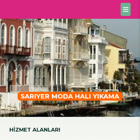
SARIYER MODA HALI YIKAMA
HİZMET ALANLARI