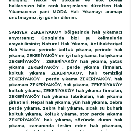
halılarınızın bile renk karışımlarını düzelten Halı
Yıkamacınızı yani MODA Halı Yıkamayı aramayı
unutmayınız, iyi günler dilerim.
SARIYER ZEKERİYAKÖY bölgesinde halı yıkamacı
arıyorsanız; Google’da bizi şu kelimelerle
arayabilirsiniz; Naturel Halı Yıkama, Antibakteriyel
Halı Yıkama, yerinde koltuk yıkama, yerinde halı
yıkama, ZEKERİYAKÖY en iyi halı yıkama, halıyıkama
ZEKERİYAKÖY , ZEKERİYAKÖY halı yıkama, yatak
yıkama ZEKERİYAKÖY , perde yıkama firmaları,
koltuk yıkama ZEKERİYAKÖY, halı temizliği
ZEKERİYAKÖY , perde yıkama ZEKERİYAKÖY, halı
yıkamacı ZEKERİYAKÖY, hali yıkama, ZEKERİYAKÖY
koltuk yıkama, ZEKERİYAKÖY halı yıkama firmaları,
ZEKERİYAKÖY halı yıkama fabrikaları, halı yıkama
şirketleri, Nepal halı yıkama, yün halı yıkama, zebra
perde yıkama, zebra halı yıkama, sıcak su buharlı
koltuk yıkama, koltuk yıkama, stor perde yıkama
ZEKERİYAKÖY, halı yıkama, sözünde duran halı
yıkama, zamanında teslim eden halı yıkamacı,