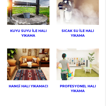
KUYU SUYU İLE HALI
SICAK SU İLE HALI
YIKAMA
YIKAMA
HANGİ HALI YIKAMACI
PROFESYONEL HALI
YIKAMA