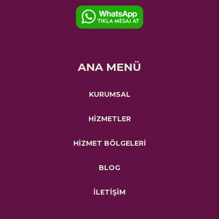
ANA MENÜ
KURUMSAL
HİZMETLER
HİZMET BÖLGELERİ
BLOG
İLETİŞİM