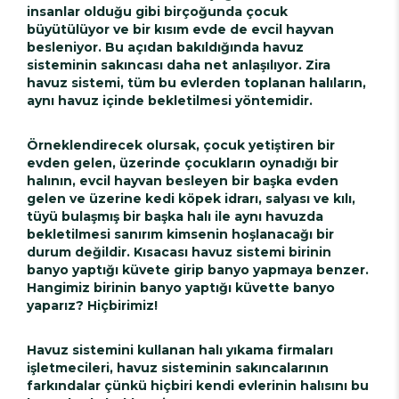
insanlar olduğu gibi birçoğunda çocuk
büyütülüyor ve bir kısım evde de evcil hayvan
besleniyor. Bu açıdan bakıldığında havuz
sisteminin sakıncası daha net anlaşılıyor. Zira
havuz sistemi, tüm bu evlerden toplanan halıların,
aynı havuz içinde bekletilmesi yöntemidir.
Örneklendirecek olursak, çocuk yetiştiren bir
evden gelen, üzerinde çocukların oynadığı bir
halının, evcil hayvan besleyen bir başka evden
gelen ve üzerine kedi köpek idrarı, salyası ve kılı,
tüyü bulaşmış bir başka halı ile aynı havuzda
bekletilmesi sanırım kimsenin hoşlanacağı bir
durum değildir. Kısacası havuz sistemi birinin
banyo yaptığı küvete girip banyo yapmaya benzer.
Hangimiz birinin banyo yaptığı küvette banyo
yaparız? Hiçbirimiz!
Havuz sistemini kullanan halı yıkama firmaları
işletmecileri, havuz sisteminin sakıncalarının
farkındalar çünkü hiçbiri kendi evlerinin halısını bu