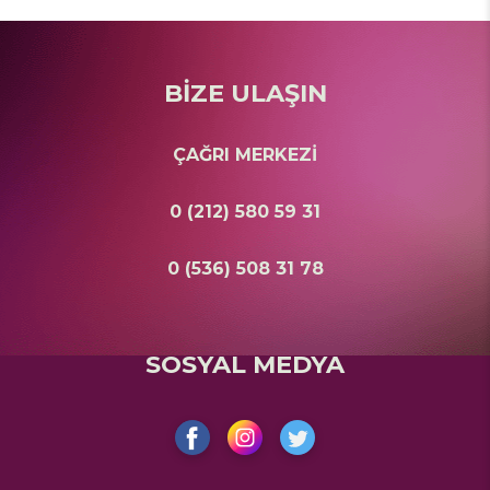
BİZE ULAŞIN
ÇAĞRI MERKEZİ
0 (212) 580 59 31
0 (536) 508 31 78
SOSYAL MEDYA