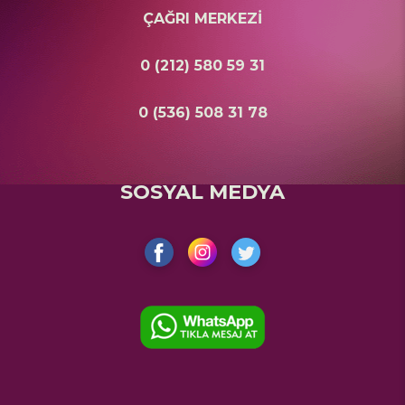
ÇAĞRI MERKEZİ
0 (212) 580 59 31
0 (536) 508 31 78
SOSYAL MEDYA